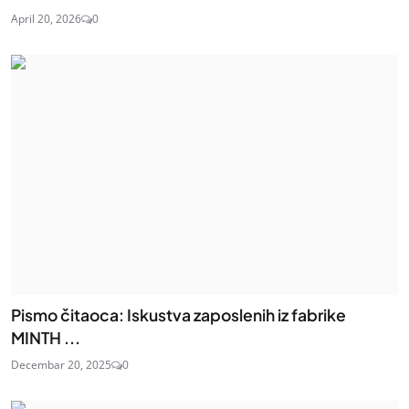
April 20, 2026
0
Pismo čitaoca: Iskustva zaposlenih iz fabrike
MINTH ...
Decembar 20, 2025
0