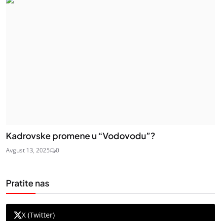
Kadrovske promene u “Vodovodu”?
Avgust 13, 2025
0
Pratite nas
X (Twitter)