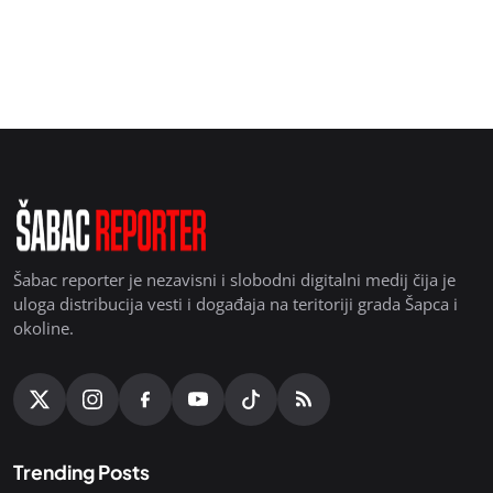
Šabac reporter je nezavisni i slobodni digitalni medij čija je
uloga distribucija vesti i događaja na teritoriji grada Šapca i
okoline.
Trending Posts