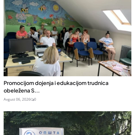
Promocijom dojenja i edukacijom trudnica
obeležena S...
Avgust 06, 2026
0