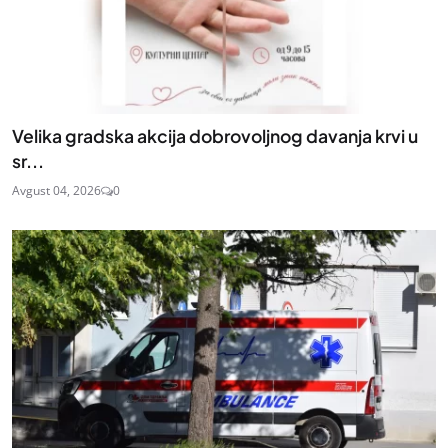
Velika gradska akcija dobrovoljnog davanja krvi u
sr...
Avgust 04, 2026
0