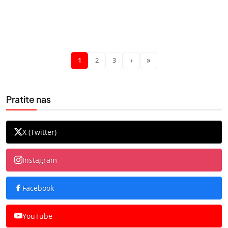
›
»
1
2
3
Pratite nas
X (Twitter)
Instagram
Facebook
YouTube