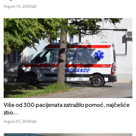
Avgust 10, 2026
0
Više od 300 pacijenata zatražilo pomoć, najčešće
zbo...
Avgust 07, 2026
0