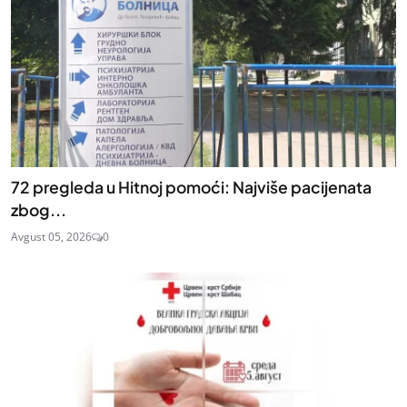
72 pregleda u Hitnoj pomoći: Najviše pacijenata
zbog...
Avgust 05, 2026
0