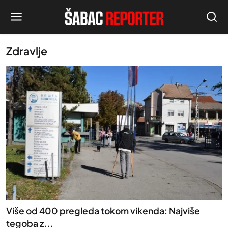
Zdravlje
Više od 400 pregleda tokom vikenda: Najviše
tegoba z...