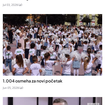
Jul 03, 2026
0
1.004 osmeha za novi početak
Jun 05, 2026
0