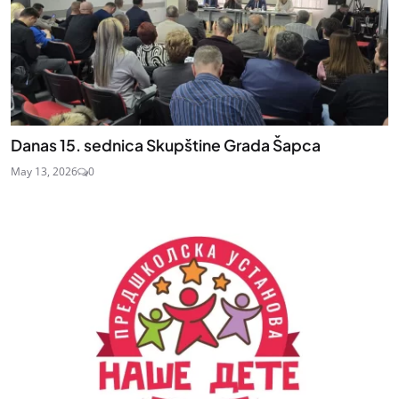
Danas 15. sednica Skupštine Grada Šapca
May 13, 2026
0