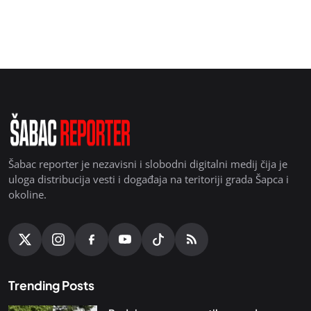
Šabac reporter je nezavisni i slobodni digitalni medij čija je
uloga distribucija vesti i događaja na teritoriji grada Šapca i
okoline.
Trending Posts