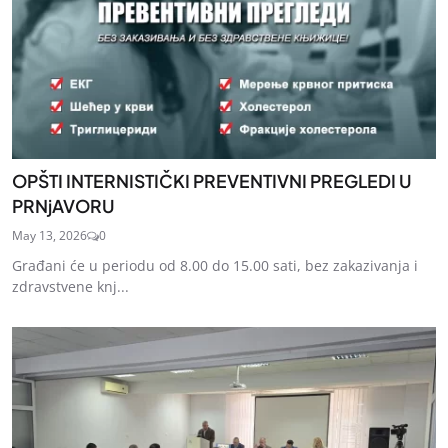
OPŠTI INTERNISTIČKI PREVENTIVNI PREGLEDI U
PRNjAVORU
May 13, 2026
0
Građani će u periodu od 8.00 do 15.00 sati, bez zakazivanja i
zdravstvene knj...