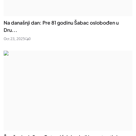
Na današnji dan: Pre 81 godinu Šabac oslobođen u
Dru...
Oct 23, 2025
0