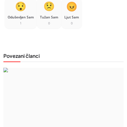
Oduševljen Sam
Tužan Sam
Ljut Sam
1
0
0
Povezani članci