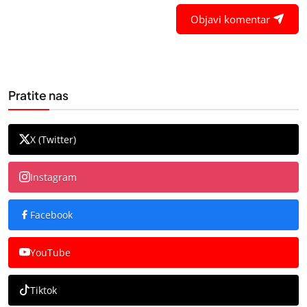
Objavi komentar
Pratite nas
X (Twitter)
Instagram
Facebook
YouTube
Tiktok