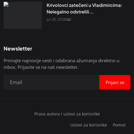
Krivolovci zatečeni u Vladimircima:
Nelegalno odstrelili...
Jul 28, 2026
0
Newsletter
Primajte najnovije vesti i odabrana ažuriranja direktno u
inbox. Prijavite se na naš newsletter.
Prijavi se
Prava autora i uslovi za korisnike
Uslovi za korisnike
Pomoć