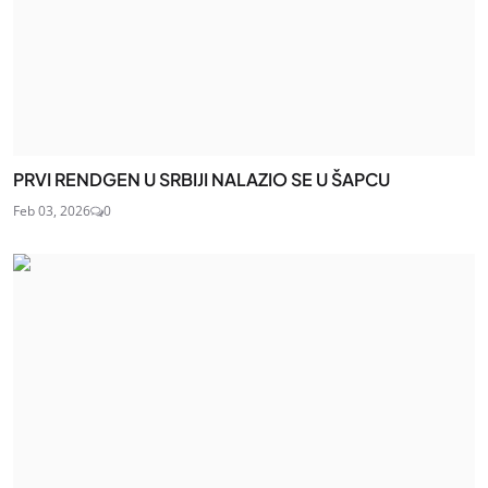
PRVI RENDGEN U SRBIJI NALAZIO SE U ŠAPCU
Feb 03, 2026
0