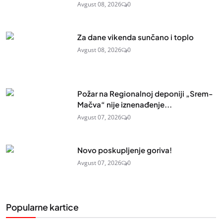
Avgust 08, 2026
0
Za dane vikenda sunčano i toplo
Avgust 08, 2026
0
Požar na Regionalnoj deponiji „Srem-
Mačva“ nije iznenađenje...
Avgust 07, 2026
0
Novo poskupljenje goriva!
Avgust 07, 2026
0
Popularne kartice