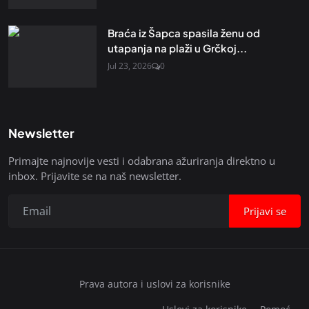
Braća iz Šapca spasila ženu od
utapanja na plaži u Grčkoj...
Jul 23, 2026
0
Newsletter
Primajte najnovije vesti i odabrana ažuriranja direktno u
inbox. Prijavite se na naš newsletter.
Prijavi se
Prava autora i uslovi za korisnike