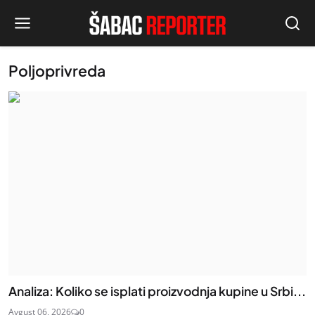
Poljoprivreda
Analiza: Koliko se isplati proizvodnja kupine u Srbi...
Avgust 06, 2026
0