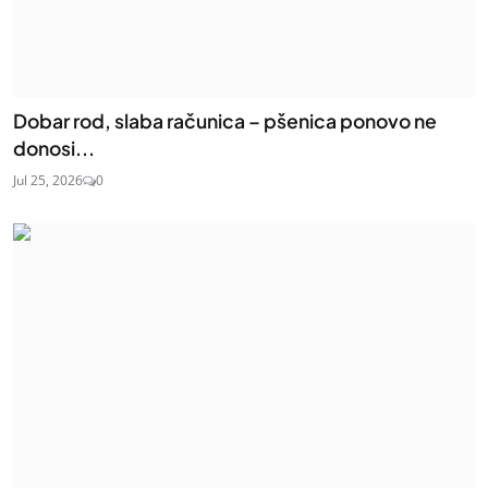
Dobar rod, slaba računica – pšenica ponovo ne
donosi...
Jul 25, 2026
0