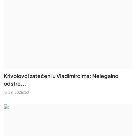
Krivolovci zatečeni u Vladimircima: Nelegalno
odstre...
Jul 28, 2026
0