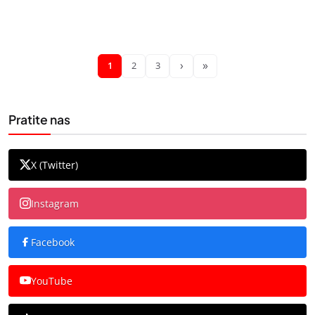
›
»
1
2
3
Pratite nas
X (Twitter)
Instagram
Facebook
YouTube