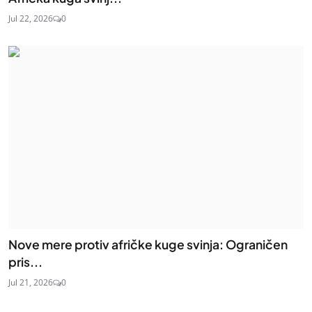
Jul 22, 2026
0
Nove mere protiv afričke kuge svinja: Ograničen
pris...
Jul 21, 2026
0