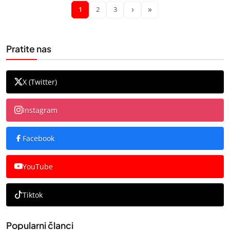
›
»
1
2
3
Pratite nas
X (Twitter)
Instagram
Facebook
YouTube
Tiktok
Popularni članci