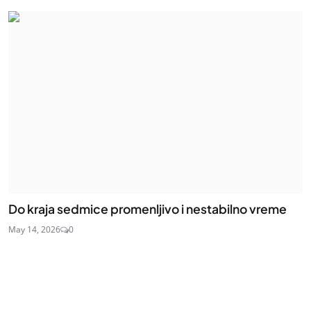
Do kraja sedmice promenljivo i nestabilno vreme
May 14, 2026
0