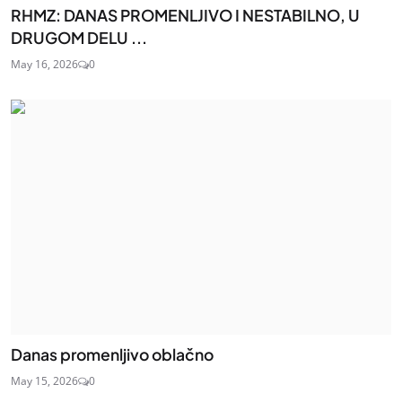
RHMZ: DANAS PROMENLJIVO I NESTABILNO, U
DRUGOM DELU ...
May 16, 2026
0
Danas promenljivo oblačno
May 15, 2026
0