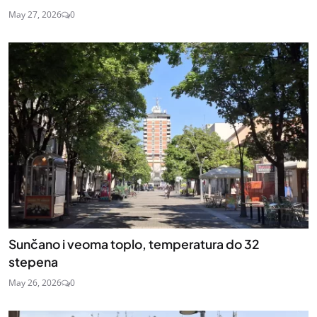
May 27, 2026
0
Sunčano i veoma toplo, temperatura do 32
stepena
May 26, 2026
0