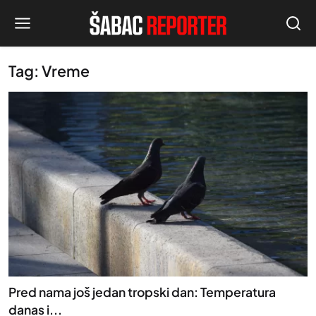
Tag: Vreme
Pred nama još jedan tropski dan: Temperatura
danas i...