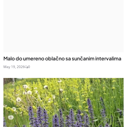
Malo do umereno oblačno sa sunčanim intervalima
May 19, 2026
0