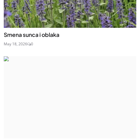
Smena sunca i oblaka
May 18, 2026
0