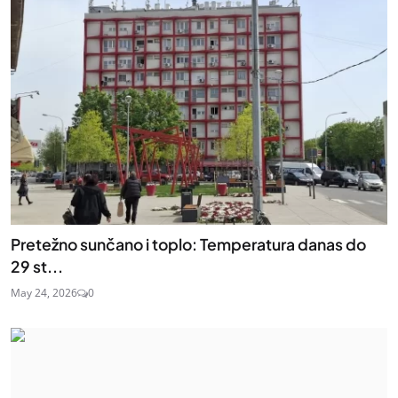
Pretežno sunčano i toplo: Temperatura danas do
29 st...
May 24, 2026
0