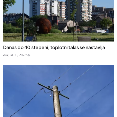
Danas do 40 stepeni, toplotni talas se nastavlja
Avgust 03, 2026
0