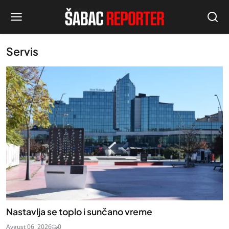
Servis
Nastavlja se toplo i sunčano vreme
Avgust 06, 2026
0