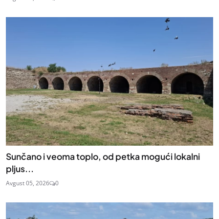
Sunčano i veoma toplo, od petka mogući lokalni
pljus...
Avgust 05, 2026
0