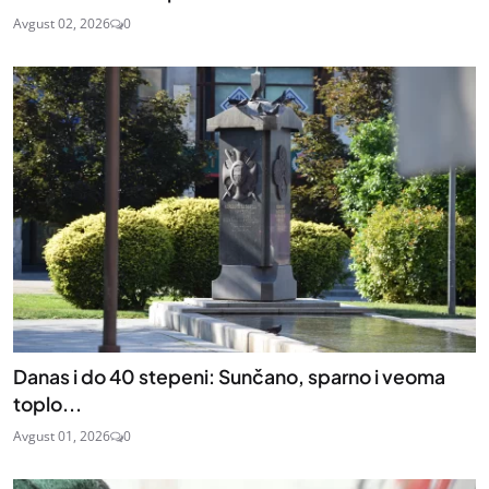
Avgust 02, 2026
0
Danas i do 40 stepeni: Sunčano, sparno i veoma
toplo...
Avgust 01, 2026
0