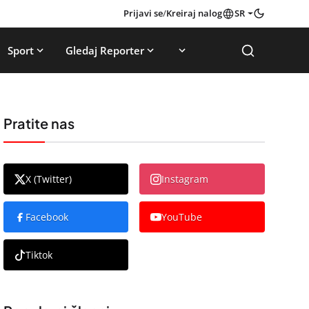
Prijavi se
/
Kreiraj nalog
SR
Sport
Gledaj Reporter
Pratite nas
X (Twitter)
Instagram
Facebook
YouTube
Tiktok