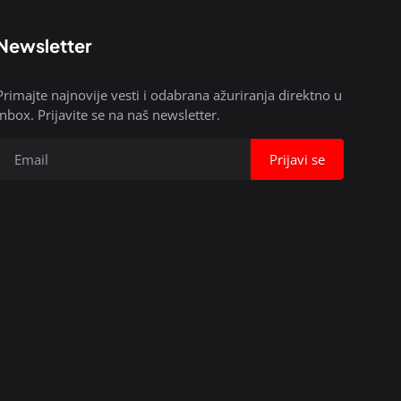
Newsletter
Primajte najnovije vesti i odabrana ažuriranja direktno u
inbox. Prijavite se na naš newsletter.
Prijavi se