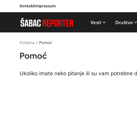
Kontakt
Impressum
Vesti
Društvo
Početna
Pomoć
Pomoć
Ukoliko imate neko pitanje ili su vam potrebne 