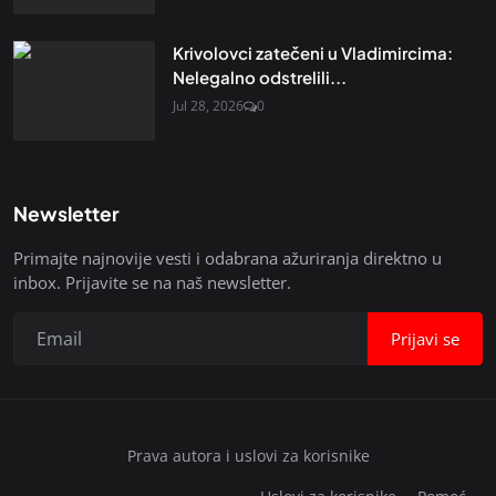
Krivolovci zatečeni u Vladimircima:
Nelegalno odstrelili...
Jul 28, 2026
0
Newsletter
Primajte najnovije vesti i odabrana ažuriranja direktno u
inbox. Prijavite se na naš newsletter.
Prijavi se
Prava autora i uslovi za korisnike