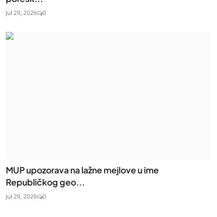
Jul 29, 2026
0
MUP upozorava na lažne mejlove u ime
Republičkog geo...
Jul 29, 2026
0