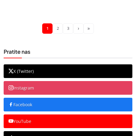
›
»
1
2
3
Pratite nas
X (Twitter)
Instagram
Facebook
YouTube