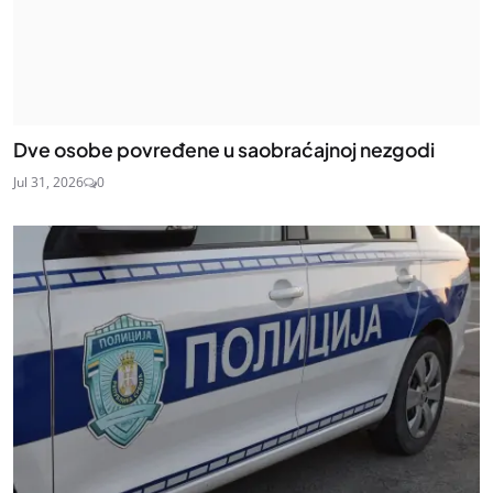
Dve osobe povređene u saobraćajnoj nezgodi
Jul 31, 2026
0