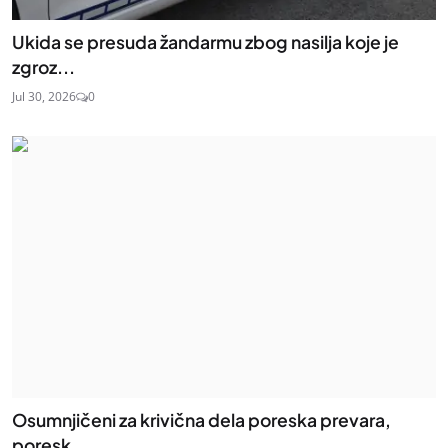
Ukida se presuda žandarmu zbog nasilja koje je
zgroz...
Jul 30, 2026
0
Osumnjičeni za krivična dela poreska prevara,
poresk...