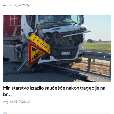
Avgust 06, 2026
0
Ministarstvo izrazilo saučešće nakon tragedije na
br...
Avgust 05, 2026
0