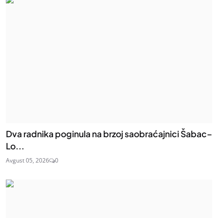
Dva radnika poginula na brzoj saobraćajnici Šabac–
Lo...
Avgust 05, 2026
0