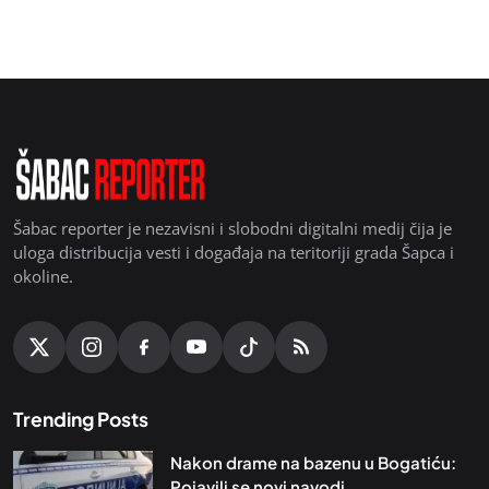
Šabac reporter je nezavisni i slobodni digitalni medij čija je
uloga distribucija vesti i događaja na teritoriji grada Šapca i
okoline.
Trending Posts
Nakon drame na bazenu u Bogatiću:
Pojavili se novi navodi...