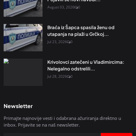
Avgust 03, 2026
0
Braća iz Šapca spasila ženu od
utapanja na plaži u Grčkoj...
Jul 23, 2026
0
Krivolovci zatečeni u Vladimircima:
Nelegalno odstrelili...
Jul 28, 2026
0
Newsletter
Primajte najnovije vesti i odabrana ažuriranja direktno u
inbox. Prijavite se na naš newsletter.