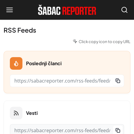
RSS Feeds
Click copy icon to copy URL
Poslednji članci
Vesti