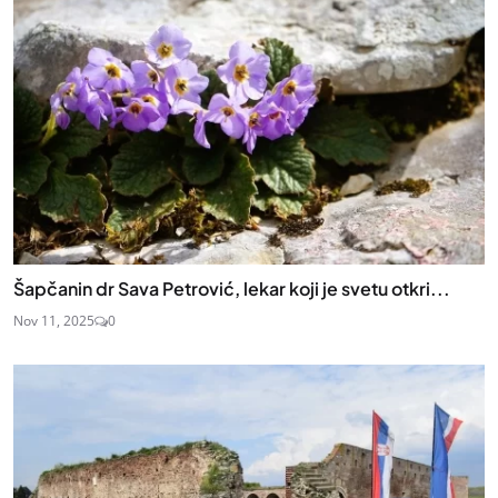
Šapčanin dr Sava Petrović, lekar koji je svetu otkri...
Nov 11, 2025
0