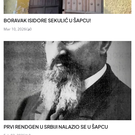
BORAVAK ISIDORE SEKULIĆ U ŠAPCU!
Mar 10, 2026
0
PRVI RENDGEN U SRBIJI NALAZIO SE U ŠAPCU