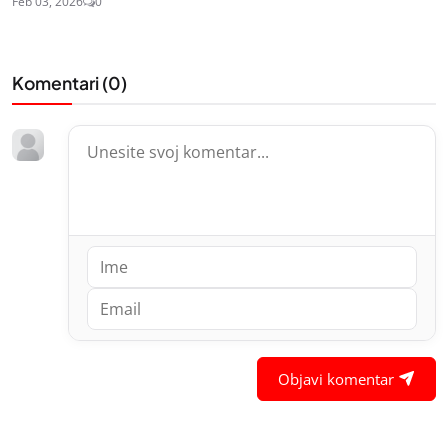
Feb 03, 2026
0
Komentari (
0
)
Objavi komentar