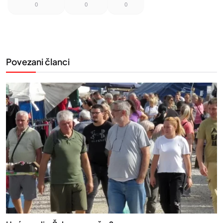
0
0
0
Povezani članci