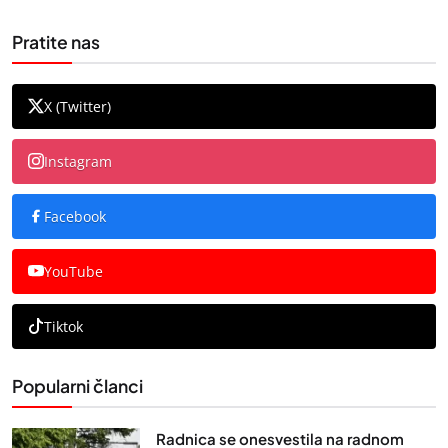
Pratite nas
X (Twitter)
Instagram
Facebook
YouTube
Tiktok
Popularni članci
Radnica se onesvestila na radnom