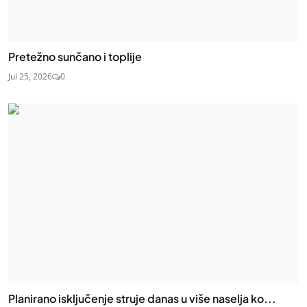
Pretežno sunčano i toplije
Jul 25, 2026
0
Planirano isključenje struje danas u više naselja ko...