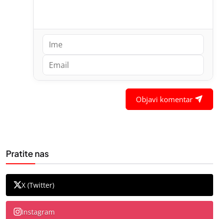
Objavi komentar
Pratite nas
X (Twitter)
Instagram