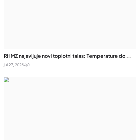
RHMZ najavljuje novi toplotni talas: Temperature do ...
Jul 27, 2026
0