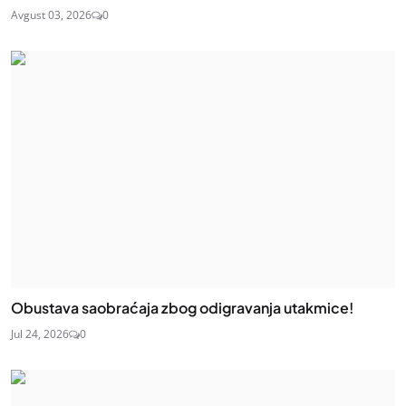
Avgust 03, 2026
0
Obustava saobraćaja zbog odigravanja utakmice!
Jul 24, 2026
0