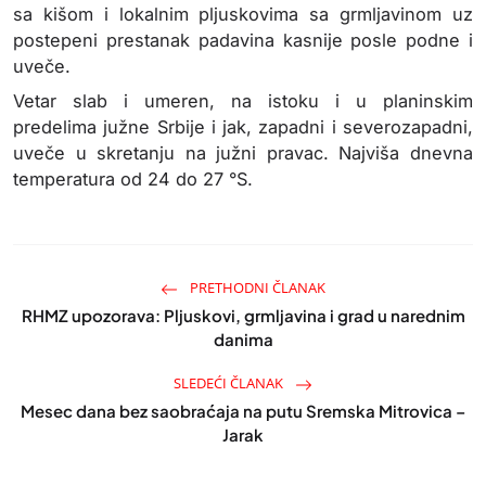
sa kišom i lokalnim pljuskovima sa grmljavinom uz
postepeni prestanak padavina kasnije posle podne i
uveče.
Vetar slab i umeren, na istoku i u planinskim
predelima južne Srbije i jak, zapadni i severozapadni,
uveče u skretanju na južni pravac. Najviša dnevna
temperatura od 24 do 27 °S.
PRETHODNI ČLANAK
RHMZ upozorava: Pljuskovi, grmljavina i grad u narednim
danima
SLEDEĆI ČLANAK
Mesec dana bez saobraćaja na putu Sremska Mitrovica –
Jarak