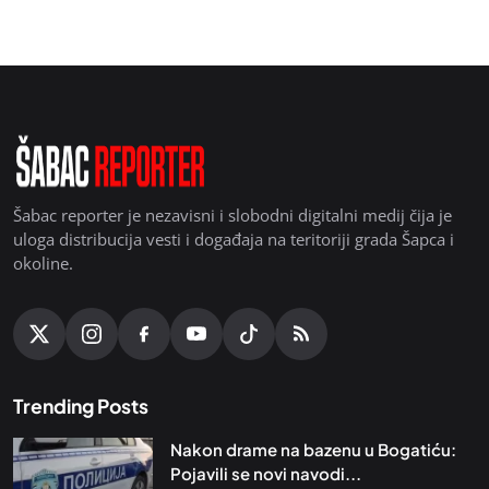
Šabac reporter je nezavisni i slobodni digitalni medij čija je
uloga distribucija vesti i događaja na teritoriji grada Šapca i
okoline.
Trending Posts
Nakon drame na bazenu u Bogatiću:
Pojavili se novi navodi...