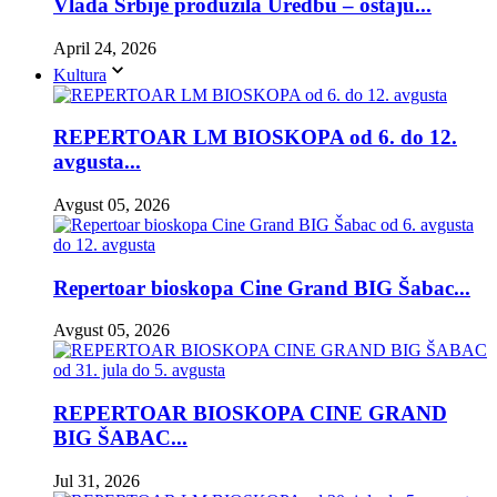
Vlada Srbije produžila Uredbu – ostaju...
April 24, 2026
Kultura
REPERTOAR LM BIOSKOPA od 6. do 12.
avgusta...
Avgust 05, 2026
Repertoar bioskopa Cine Grand BIG Šabac...
Avgust 05, 2026
REPERTOAR BIOSKOPA CINE GRAND
BIG ŠABAC...
Jul 31, 2026