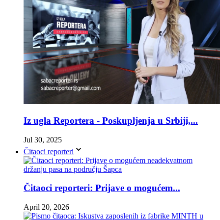
Iz ugla Reportera - Poskupljenja u Srbiji,...
Jul 30, 2025
Čitaoci reporteri
Čitaoci reporteri: Prijave o mogućem...
April 20, 2026