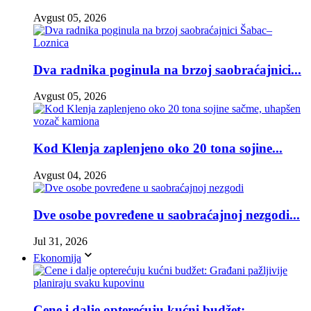
Avgust 05, 2026
Dva radnika poginula na brzoj saobraćajnici...
Avgust 05, 2026
Kod Klenja zaplenjeno oko 20 tona sojine...
Avgust 04, 2026
Dve osobe povređene u saobraćajnoj nezgodi...
Jul 31, 2026
Ekonomija
Cene i dalje opterećuju kućni budžet:...