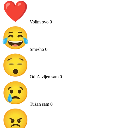
Volim ovo
0
Smešno
0
Oduševljen sam
0
Tužan sam
0