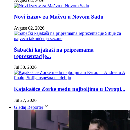
Avgust 04, 2026
Novi izazov za Mačvu u Novom Sadu
Avgust 02, 2026
Šabački kajakaši na pripremama
reprezentacije...
Jul 30, 2026
Kajakašice Zorke među najboljima u Evropi...
Jul 27, 2026
Gledaj Reporter