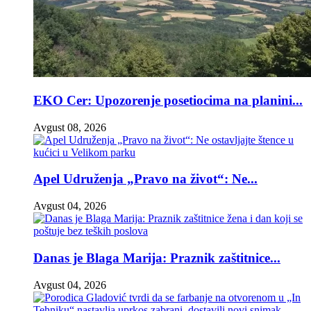
EKO Cer: Upozorenje posetiocima na planini...
Avgust 08, 2026
Apel Udruženja „Pravo na život“: Ne...
Avgust 04, 2026
Danas je Blaga Marija: Praznik zaštitnice...
Avgust 04, 2026