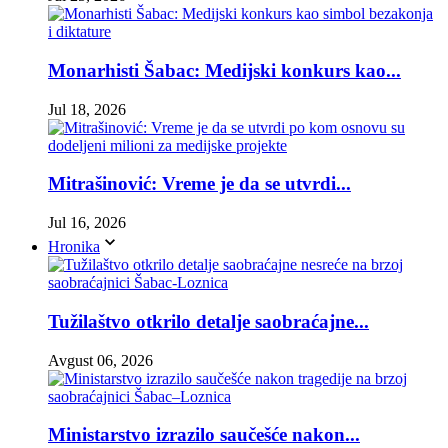
Monarhisti Šabac: Medijski konkurs kao...
Jul 18, 2026
Mitrašinović: Vreme je da se utvrdi...
Jul 16, 2026
Hronika
Tužilaštvo otkrilo detalje saobraćajne...
Avgust 06, 2026
Ministarstvo izrazilo saučešće nakon...