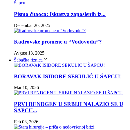
Pismo čitaoca: Iskustva zaposlenih iz...
Decembar 20, 2025
Kadrovske promene u “Vodovodu”?
Avgust 13, 2025
Šabačka riznica
BORAVAK ISIDORE SEKULIĆ U ŠAPCU!
Mar 10, 2026
PRVI RENDGEN U SRBIJI NALAZIO SE U
ŠAPCU...
Feb 03, 2026