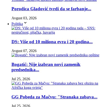
Porodica Gladović tvrdi da se farbanje...
Avgust 03, 2026
Politika
DS: Više od 10 miliona evra i 20 godina...
Avgust 07, 2026
Bogatić: Nije izabran novi zamenik
predsednika...
Jul 25, 2026
GG Pobeda za Mačvu: "Stranaka zabava...
Jul 25, 2026