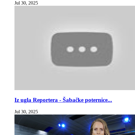
Jul 30, 2025
Iz ugla Reportera - Šabačke poternice...
Jul 30, 2025