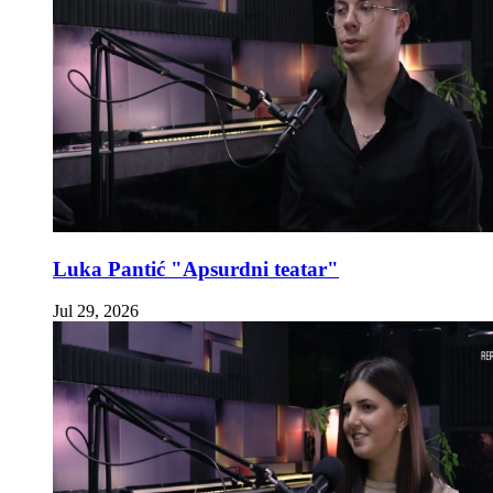
Luka Pantić "Apsurdni teatar"
Jul 29, 2026