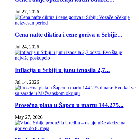
Jul 27, 2026
Cena nafte diktira i cene goriva u Srbiji:...
Jul 24, 2026
Inflacija u Srbiji u junu iznosila 2,7...
Jul 14, 2026
Prosečna plata u Šapcu u martu 144.275...
May 27, 2026