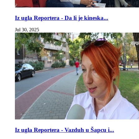
Iz ugla Reportera - Da li je kineska...
Jul 30, 2025
Iz ugla Reportera - Vazduh u Šapcu i...