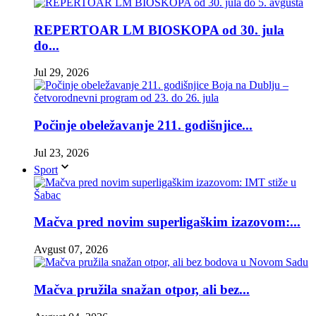
REPERTOAR LM BIOSKOPA od 30. jula
do...
Jul 29, 2026
Počinje obeležavanje 211. godišnjice...
Jul 23, 2026
Sport
Mačva pred novim superligaškim izazovom:...
Avgust 07, 2026
Mačva pružila snažan otpor, ali bez...