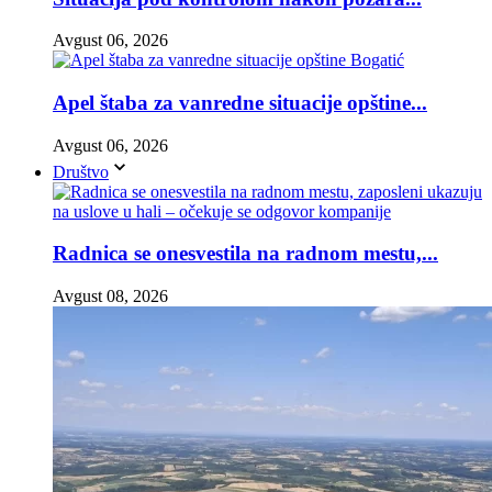
Avgust 06, 2026
Apel štaba za vanredne situacije opštine...
Avgust 06, 2026
Društvo
Radnica se onesvestila na radnom mestu,...
Avgust 08, 2026