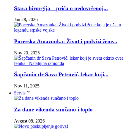
Stara hirurgija – priča o nedovršenoj...
Jan 28, 2026
Pocerska Amazonka: Život i podvizi žene...
Nov 20, 2025
Šapčanin dr Sava Petrović, lekar koji...
Nov 11, 2025
Servis
Za dane vikenda sunčano i toplo
Avgust 08, 2026