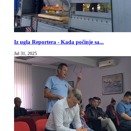
Iz ugla Reportera - Kada počinje sa...
Jul 31, 2025