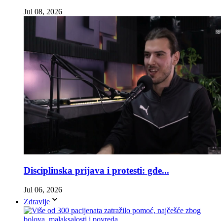
Jul 08, 2026
Disciplinska prijava i protesti: gde...
Jul 06, 2026
Zdravlje