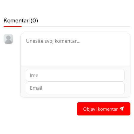
Komentari (
0
)
Objavi komentar