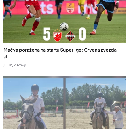
Mačva poražena na startu Superlige: Crvena zvezda
sl...
Jul 18, 2026
0