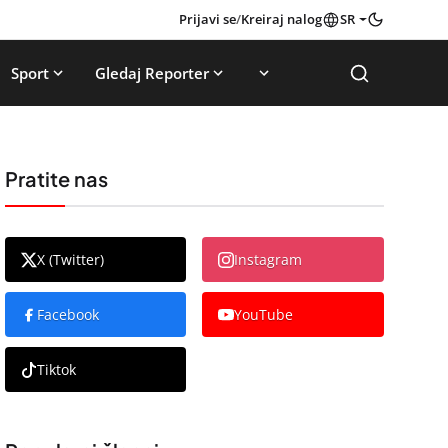
Prijavi se
/
Kreiraj nalog
SR
Sport
Gledaj Reporter
Pratite nas
X (Twitter)
Instagram
Facebook
YouTube
Tiktok