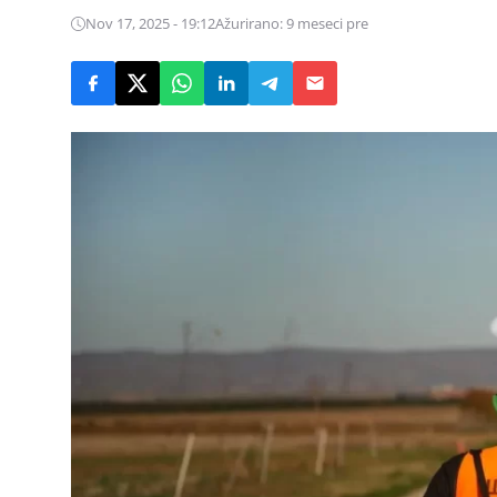
Nov 17, 2025 - 19:12
Ažurirano: 9 meseci pre