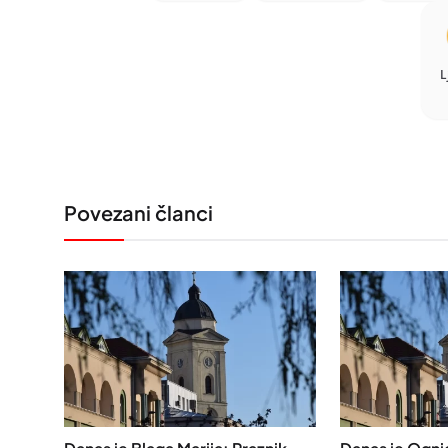
L
Povezani članci