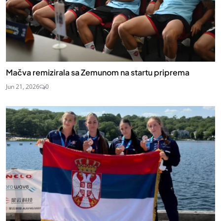
Mačva remizirala sa Zemunom na startu priprema
Jun 21, 2026
0