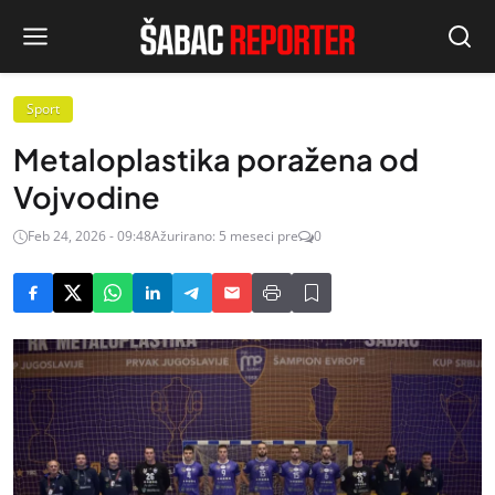
Sport
Metaloplastika poražena od
Vojvodine
Feb 24, 2026 - 09:48
Ažurirano: 5 meseci pre
0