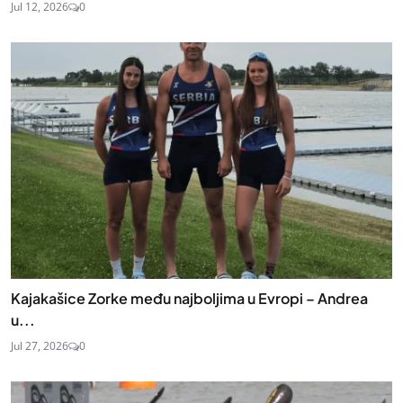
Jul 12, 2026
0
Kajakašice Zorke među najboljima u Evropi – Andrea
u...
Jul 27, 2026
0