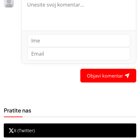
Objavi komentar
Pratite nas
X (Twitter)