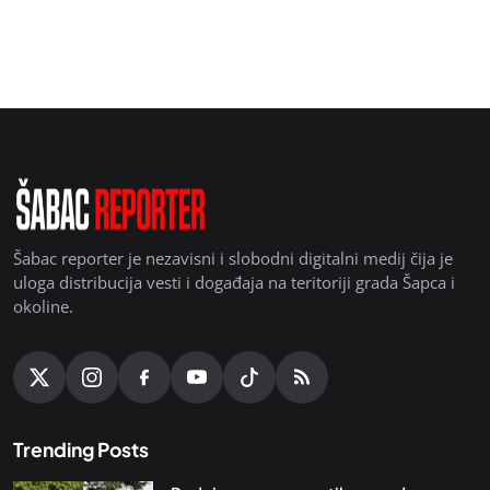
Šabac reporter je nezavisni i slobodni digitalni medij čija je
uloga distribucija vesti i događaja na teritoriji grada Šapca i
okoline.
Trending Posts