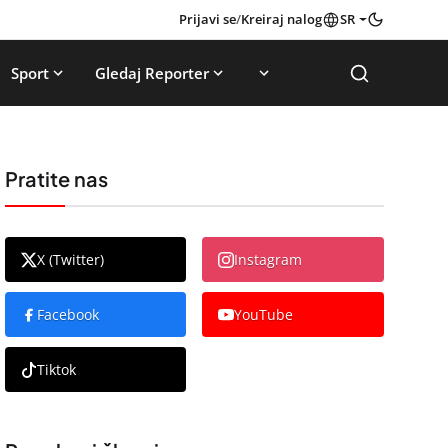
Prijavi se
/
Kreiraj nalog
SR
Sport
Gledaj Reporter
Pratite nas
X (Twitter)
Instagram
Facebook
YouTube
Tiktok