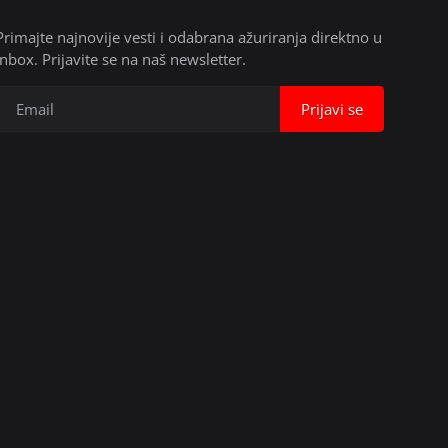
Primajte najnovije vesti i odabrana ažuriranja direktno u
inbox. Prijavite se na naš newsletter.
Prijavi se