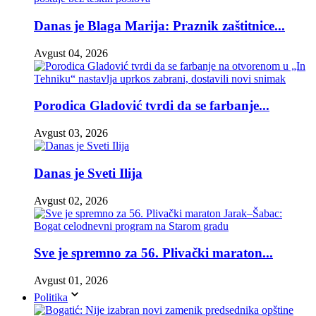
Danas je Blaga Marija: Praznik zaštitnice...
Avgust 04, 2026
Porodica Gladović tvrdi da se farbanje...
Avgust 03, 2026
Danas je Sveti Ilija
Avgust 02, 2026
Sve je spremno za 56. Plivački maraton...
Avgust 01, 2026
Politika