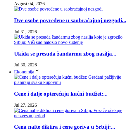
Avgust 04, 2026
Dve osobe povređene u saobraćajnoj nezgodi...
Jul 31, 2026
Ukida se presuda žandarmu zbog nasilja...
Jul 30, 2026
Ekonomija
Cene i dalje opterećuju kućni budžet:...
Jul 27, 2026
Cena nafte diktira i cene goriva u Srbiji:...