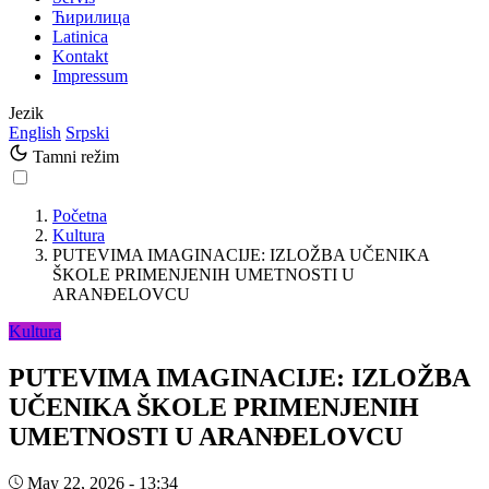
Ћирилица
Latinica
Kontakt
Impressum
Jezik
English
Srpski
Tamni režim
Početna
Kultura
PUTEVIMA IMAGINACIJE: IZLOŽBA UČENIKA
ŠKOLE PRIMENJENIH UMETNOSTI U
ARANĐELOVCU
Kultura
PUTEVIMA IMAGINACIJE: IZLOŽBA
UČENIKA ŠKOLE PRIMENJENIH
UMETNOSTI U ARANĐELOVCU
May 22, 2026 - 13:34