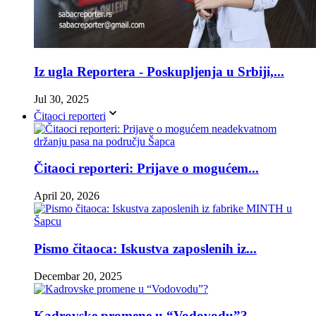
Iz ugla Reportera - Poskupljenja u Srbiji,...
Jul 30, 2025
Čitaoci reporteri
Čitaoci reporteri: Prijave o mogućem...
April 20, 2026
Pismo čitaoca: Iskustva zaposlenih iz...
Decembar 20, 2025
Kadrovske promene u “Vodovodu”?