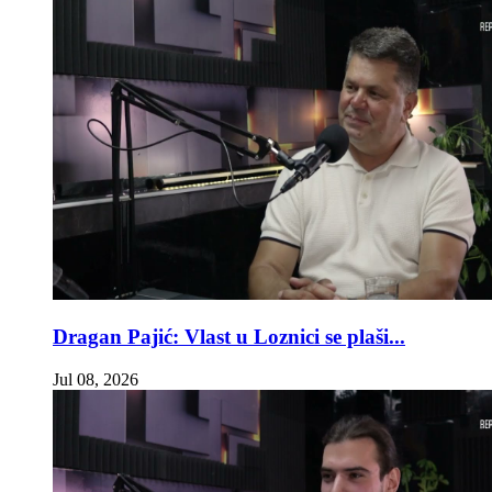
Dragan Pajić: Vlast u Loznici se plaši...
Jul 08, 2026