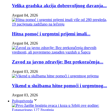
Velika gradska akcija dobrovoljnog davanja...
Avgust 04, 2026
Hitna pomoć i urgentni prijemi imali...
Avgust 04, 2026
Zavod za javno zdravlje: Bez prekoračenja...
Avgust 03, 2026
Vikend u službama hitne pomoći i urgentnog...
Avgust 03, 2026
Poljoprivreda