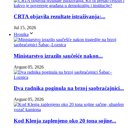
CRTA objavila rezultate istraživanja:...
Jul 15, 2026
Hronika
Ministarstvo izrazilo saučešće nakon...
Avgust 05, 2026
Dva radnika poginula na brzoj saobraćajnici...
Avgust 05, 2026
Kod Klenja zaplenjeno oko 20 tona sojine...