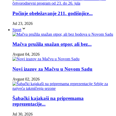
Počinje obeležavanje 211. godišnjice...
Jul 23, 2026
Sport
Mačva pružila snažan otpor, ali bez...
Avgust 04, 2026
Novi izazov za Mačvu u Novom Sadu
Avgust 02, 2026
Šabački kajakaši na pripremama
reprezentacije...
Jul 30, 2026