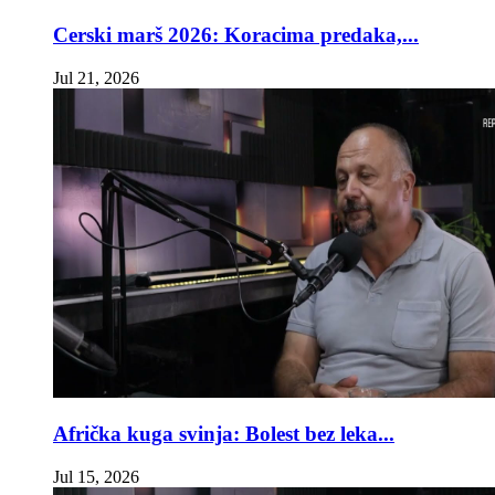
Cerski marš 2026: Koracima predaka,...
Jul 21, 2026
Afrička kuga svinja: Bolest bez leka...
Jul 15, 2026