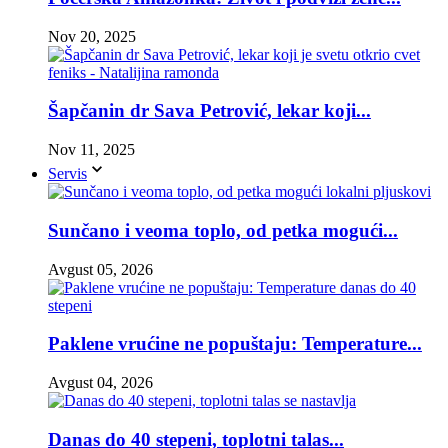
Nov 20, 2025
Šapčanin dr Sava Petrović, lekar koji...
Nov 11, 2025
Servis
Sunčano i veoma toplo, od petka mogući...
Avgust 05, 2026
Paklene vrućine ne popuštaju: Temperature...
Avgust 04, 2026
Danas do 40 stepeni, toplotni talas...