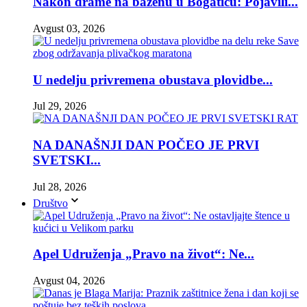
Nakon drame na bazenu u Bogatiću: Pojavili...
Avgust 03, 2026
U nedelju privremena obustava plovidbe...
Jul 29, 2026
NA DANAŠNJI DAN POČEO JE PRVI
SVETSKI...
Jul 28, 2026
Društvo
Apel Udruženja „Pravo na život“: Ne...
Avgust 04, 2026