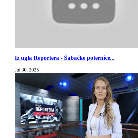
Iz ugla Reportera - Šabačke poternice...
Jul 30, 2025