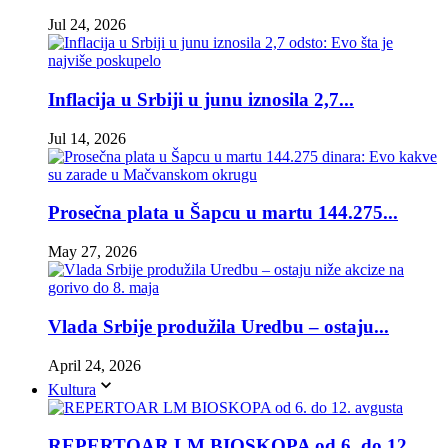
Jul 24, 2026
Inflacija u Srbiji u junu iznosila 2,7...
Jul 14, 2026
Prosečna plata u Šapcu u martu 144.275...
May 27, 2026
Vlada Srbije produžila Uredbu – ostaju...
April 24, 2026
Kultura
REPERTOAR LM BIOSKOPA od 6. do 12.