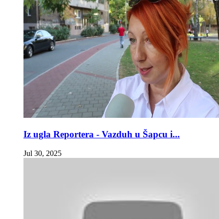
Iz ugla Reportera - Vazduh u Šapcu i...
Jul 30, 2025