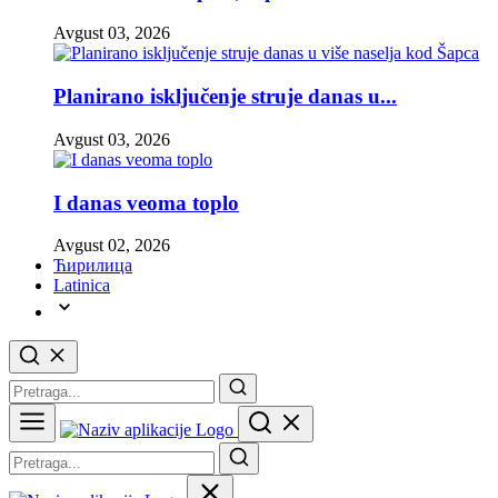
Avgust 03, 2026
Planirano isključenje struje danas u...
Avgust 03, 2026
I danas veoma toplo
Avgust 02, 2026
Ћирилица
Latinica