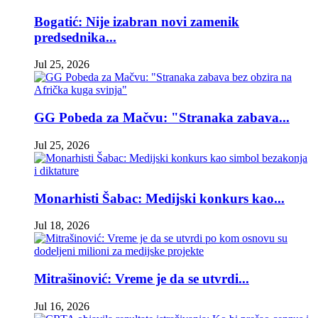
Bogatić: Nije izabran novi zamenik
predsednika...
Jul 25, 2026
GG Pobeda za Mačvu: "Stranaka zabava...
Jul 25, 2026
Monarhisti Šabac: Medijski konkurs kao...
Jul 18, 2026
Mitrašinović: Vreme je da se utvrdi...
Jul 16, 2026