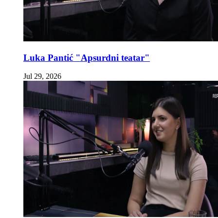
Luka Pantić "Apsurdni teatar"
Jul 29, 2026