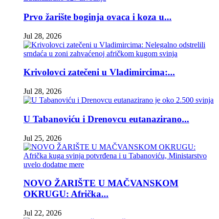
Prvo žarište boginja ovaca i koza u...
Jul 28, 2026
Krivolovci zatečeni u Vladimircima:...
Jul 28, 2026
U Tabanoviću i Drenovcu eutanazirano...
Jul 25, 2026
NOVO ŽARIŠTE U MAČVANSKOM
OKRUGU: Afrička...
Jul 22, 2026