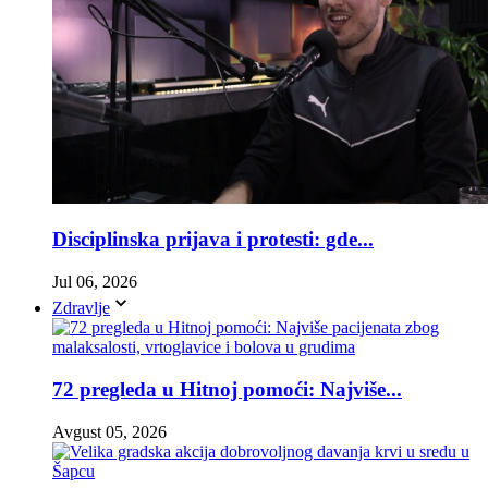
Disciplinska prijava i protesti: gde...
Jul 06, 2026
Zdravlje
72 pregleda u Hitnoj pomoći: Najviše...
Avgust 05, 2026