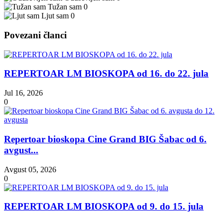
Tužan sam
0
Ljut sam
0
Povezani članci
REPERTOAR LM BIOSKOPA od 16. do 22. jula
Jul 16, 2026
0
Repertoar bioskopa Cine Grand BIG Šabac od 6.
avgust...
Avgust 05, 2026
0
REPERTOAR LM BIOSKOPA od 9. do 15. jula