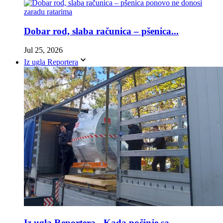
Dobar rod, slaba računica – pšenica...
Jul 25, 2026
Iz ugla Reportera
Iz ugla Reportera - Kada počinje sa...