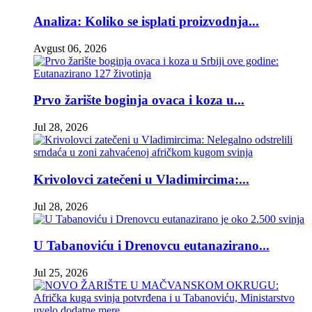
Analiza: Koliko se isplati proizvodnja...
Avgust 06, 2026
Prvo žarište boginja ovaca i koza u...
Jul 28, 2026
Krivolovci zatečeni u Vladimircima:...
Jul 28, 2026
U Tabanoviću i Drenovcu eutanazirano...
Jul 25, 2026