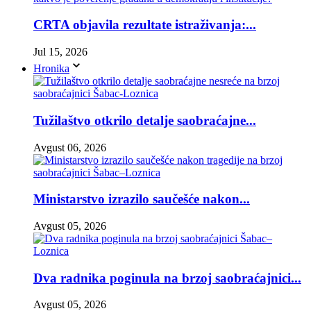
CRTA objavila rezultate istraživanja:...
Jul 15, 2026
Hronika
Tužilaštvo otkrilo detalje saobraćajne...
Avgust 06, 2026
Ministarstvo izrazilo saučešće nakon...
Avgust 05, 2026
Dva radnika poginula na brzoj saobraćajnici...
Avgust 05, 2026