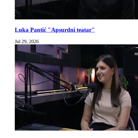
Luka Pantić "Apsurdni teatar"
Jul 29, 2026