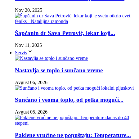
Nov 20, 2025
Šapčanin dr Sava Petrović, lekar koji...
Nov 11, 2025
Servis
Nastavlja se toplo i sunčano vreme
Avgust 06, 2026
Sunčano i veoma toplo, od petka mogući...
Avgust 05, 2026
Paklene vrućine ne popuštaju: Temperature...