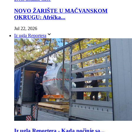
NOVO ŽARIŠTE U MAČVANSKOM
OKRUGU: Afrička...
Jul 22, 2026
Iz ugla Reportera
Iz ugla Reportera - Kada počinje sa...