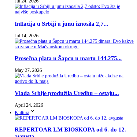
Jul 24, 2026
Inflacija u Srbiji u junu iznosila 2,7...
Jul 14, 2026
Prosečna plata u Šapcu u martu 144.275...
May 27, 2026
Vlada Srbije produžila Uredbu – ostaju...
April 24, 2026
Kultura
REPERTOAR LM BIOSKOPA od 6. do 12.
avgusta...