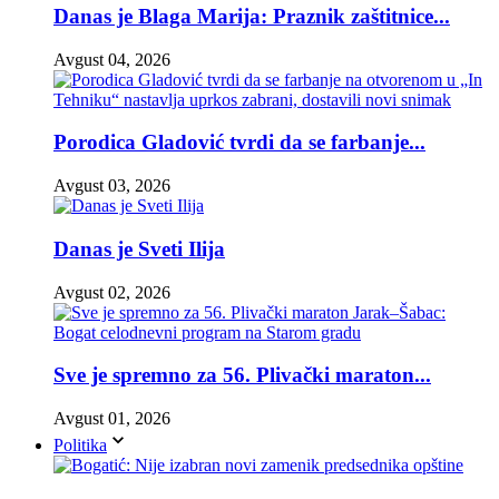
Danas je Blaga Marija: Praznik zaštitnice...
Avgust 04, 2026
Porodica Gladović tvrdi da se farbanje...
Avgust 03, 2026
Danas je Sveti Ilija
Avgust 02, 2026
Sve je spremno za 56. Plivački maraton...
Avgust 01, 2026
Politika