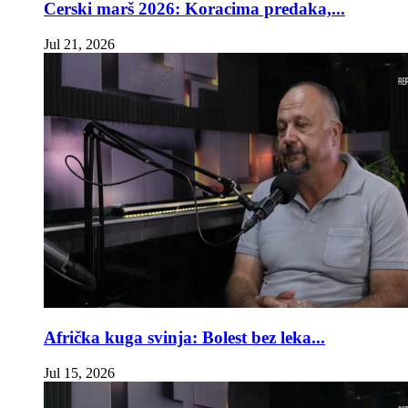
Cerski marš 2026: Koracima predaka,...
Jul 21, 2026
Afrička kuga svinja: Bolest bez leka...
Jul 15, 2026