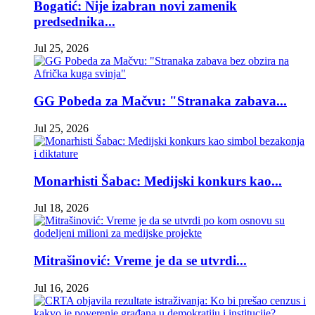
Bogatić: Nije izabran novi zamenik
predsednika...
Jul 25, 2026
GG Pobeda za Mačvu: "Stranaka zabava...
Jul 25, 2026
Monarhisti Šabac: Medijski konkurs kao...
Jul 18, 2026
Mitrašinović: Vreme je da se utvrdi...
Jul 16, 2026