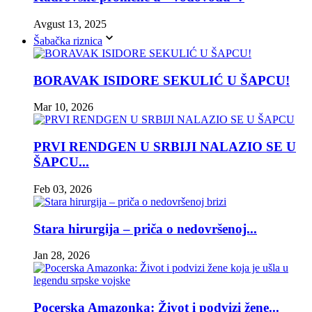
Avgust 13, 2025
Šabačka riznica
BORAVAK ISIDORE SEKULIĆ U ŠAPCU!
Mar 10, 2026
PRVI RENDGEN U SRBIJI NALAZIO SE U
ŠAPCU...
Feb 03, 2026
Stara hirurgija – priča o nedovršenoj...
Jan 28, 2026
Pocerska Amazonka: Život i podvizi žene...