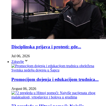
Disciplinska prijava i protesti: gde...
Jul 06, 2026
Zdravlje
Promocijom dojenja i edukacijom trudnica...
Avgust 06, 2026