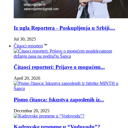
Iz ugla Reportera - Poskupljenja u Srbiji,...
Jul 30, 2025
Čitaoci reporteri
Čitaoci reporteri: Prijave o mogućem...
April 20, 2026
Pismo čitaoca: Iskustva zaposlenih iz...
Decembar 20, 2025
Kadrovske promene u “Vodovodu”?