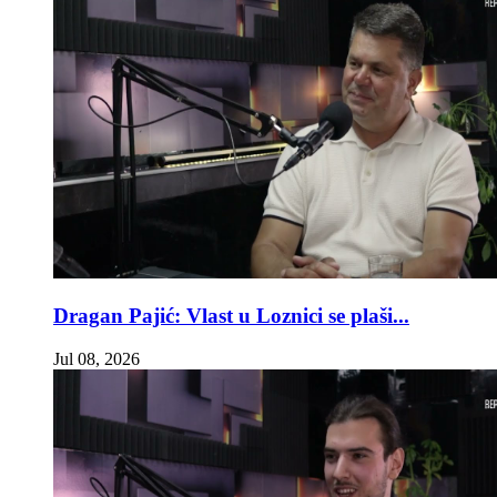
Dragan Pajić: Vlast u Loznici se plaši...
Jul 08, 2026