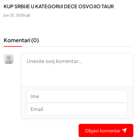
KUP SRBIJE U KATEGORIJI DECE OSVOJIO TAUR
Jun 20, 2026
0
Komentari (
0
)
Objavi komentar