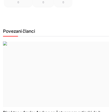
0
0
0
Povezani članci