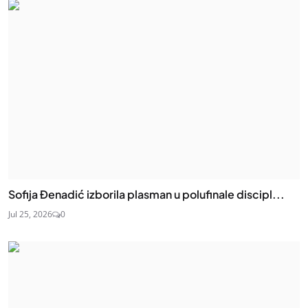
Sofija Đenadić izborila plasman u polufinale discipl...
Jul 25, 2026
0