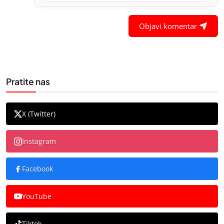
Objavi komentar
Pratite nas
X (Twitter)
Instagram
Facebook
YouTube
Tiktok