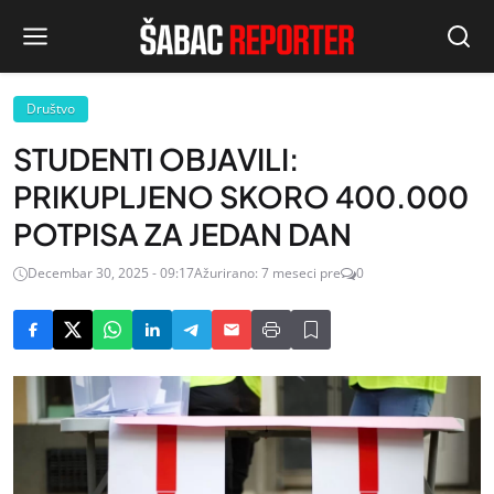
Društvo
STUDENTI OBJAVILI:
PRIKUPLJENO SKORO 400.000
POTPISA ZA JEDAN DAN
Decembar 30, 2025 - 09:17
Ažurirano: 7 meseci pre
0