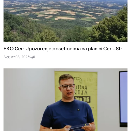
EKO Cer: Upozorenje posetiocima na planini Cer - Str...
Avgust 08, 2026
0