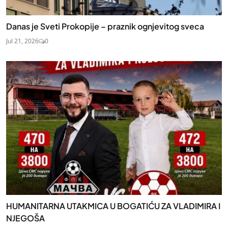
Danas je Sveti Prokopije – praznik ognjevitog sveca
Jul 21, 2026
0
HUMANITARNA UTAKMICA U BOGATIĆU ZA VLADIMIRA I
NJEGOŠA