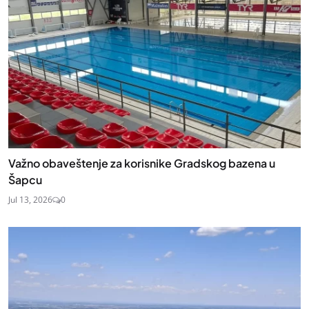
Važno obaveštenje za korisnike Gradskog bazena u
Šapcu
Jul 13, 2026
0