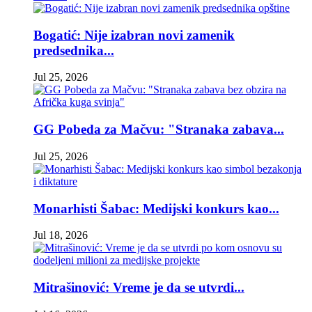
Bogatić: Nije izabran novi zamenik
predsednika...
Jul 25, 2026
GG Pobeda za Mačvu: "Stranaka zabava...
Jul 25, 2026
Monarhisti Šabac: Medijski konkurs kao...
Jul 18, 2026
Mitrašinović: Vreme je da se utvrdi...