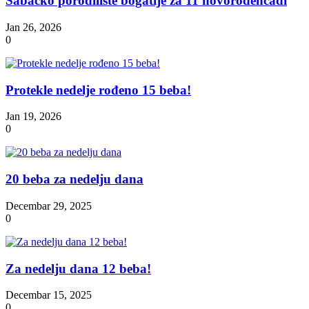
Šabačko porodilište bogatije za 11 novorođenčadi
Jan 26, 2026
0
Protekle nedelje rođeno 15 beba!
Jan 19, 2026
0
20 beba za nedelju dana
Decembar 29, 2025
0
Za nedelju dana 12 beba!
Decembar 15, 2025
0