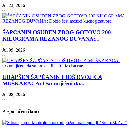
Jul 23, 2026
0
ŠAPČANIN OSUĐEN ZBOG GOTOVO 200
KILOGRAMA REZANOG DUVANA:...
Jul 09, 2026
0
UHAPŠEN ŠAPČANIN I JOŠ DVOJICA
MUŠKARACA: Osumnjičeni da...
Jul 08, 2026
0
Preporučeni članci