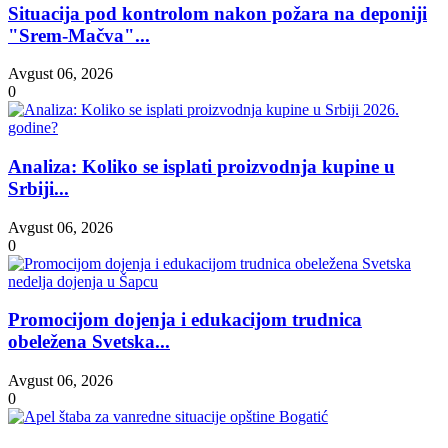
Situacija pod kontrolom nakon požara na deponiji
"Srem-Mačva"...
Avgust 06, 2026
0
Analiza: Koliko se isplati proizvodnja kupine u
Srbiji...
Avgust 06, 2026
0
Promocijom dojenja i edukacijom trudnica
obeležena Svetska...
Avgust 06, 2026
0