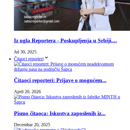
Iz ugla Reportera - Poskupljenja u Srbiji,...
Jul 30, 2025
Čitaoci reporteri
Čitaoci reporteri: Prijave o mogućem...
April 20, 2026
Pismo čitaoca: Iskustva zaposlenih iz...
Decembar 20, 2025