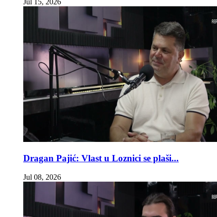
Jul 15, 2026
Dragan Pajić: Vlast u Loznici se plaši...
Jul 08, 2026