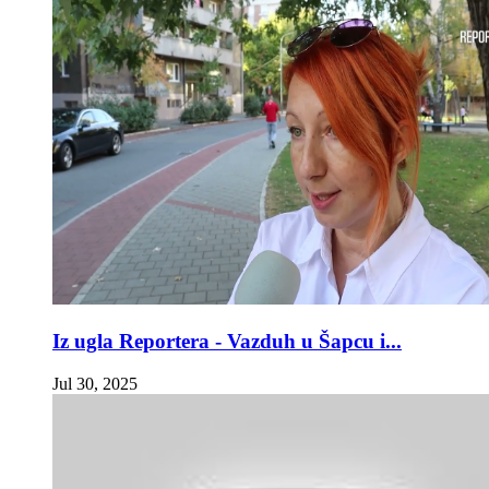
Iz ugla Reportera - Vazduh u Šapcu i...
Jul 30, 2025