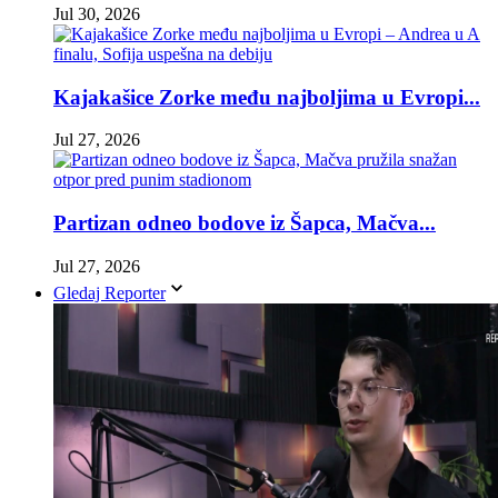
Jul 30, 2026
Kajakašice Zorke među najboljima u Evropi...
Jul 27, 2026
Partizan odneo bodove iz Šapca, Mačva...
Jul 27, 2026
Gledaj Reporter