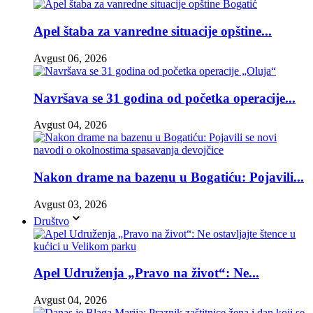
Apel štaba za vanredne situacije opštine...
Avgust 06, 2026
Navršava se 31 godina od početka operacije...
Avgust 04, 2026
Nakon drame na bazenu u Bogatiću: Pojavili...
Avgust 03, 2026
Društvo
Apel Udruženja „Pravo na život“: Ne...
Avgust 04, 2026