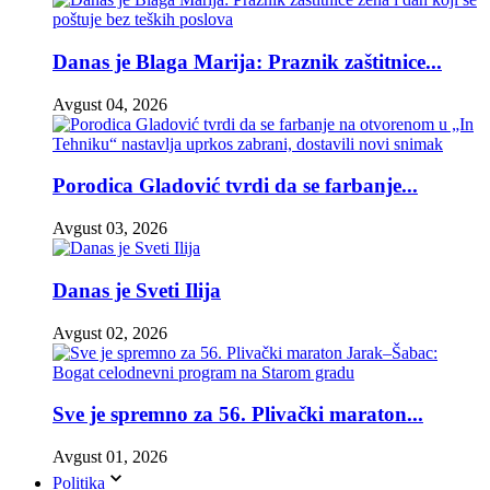
Danas je Blaga Marija: Praznik zaštitnice...
Avgust 04, 2026
Porodica Gladović tvrdi da se farbanje...
Avgust 03, 2026
Danas je Sveti Ilija
Avgust 02, 2026
Sve je spremno za 56. Plivački maraton...
Avgust 01, 2026
Politika