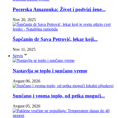
Pocerska Amazonka: Život i podvizi žene...
Nov 20, 2025
Šapčanin dr Sava Petrović, lekar koji...
Nov 11, 2025
Servis
Nastavlja se toplo i sunčano vreme
Avgust 06, 2026
Sunčano i veoma toplo, od petka mogući...
Avgust 05, 2026