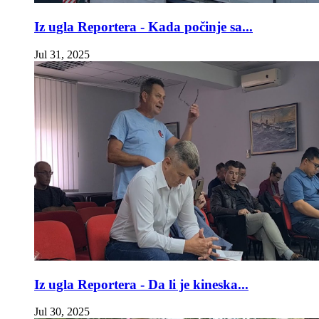
Iz ugla Reportera - Kada počinje sa...
Jul 31, 2025
Iz ugla Reportera - Da li je kineska...
Jul 30, 2025