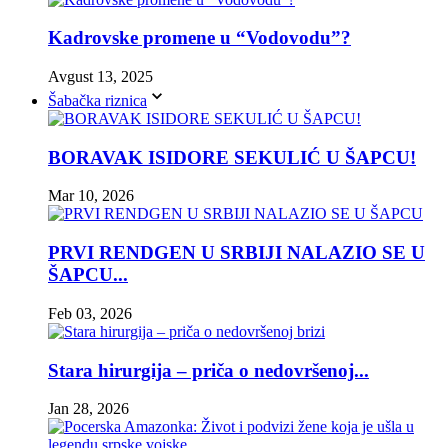
Kadrovske promene u “Vodovodu”?
Avgust 13, 2025
Šabačka riznica
BORAVAK ISIDORE SEKULIĆ U ŠAPCU!
Mar 10, 2026
PRVI RENDGEN U SRBIJI NALAZIO SE U
ŠAPCU...
Feb 03, 2026
Stara hirurgija – priča o nedovršenoj...
Jan 28, 2026