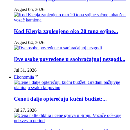
Avgust 05, 2026
Kod Klenja zaplenjeno oko 20 tona sojine...
Avgust 04, 2026
Dve osobe povređene u saobraćajnoj nezgodi...
Jul 31, 2026
Ekonomija
Cene i dalje opterećuju kućni budžet:...
Jul 27, 2026