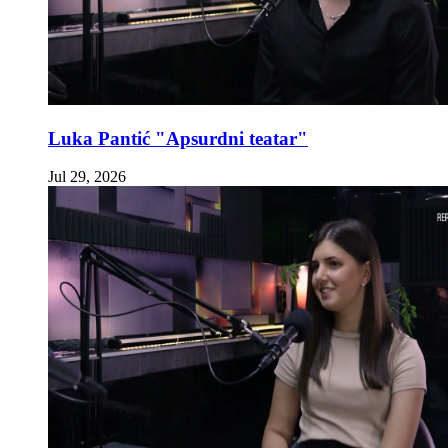
Luka Pantić "Apsurdni teatar"
Jul 29, 2026