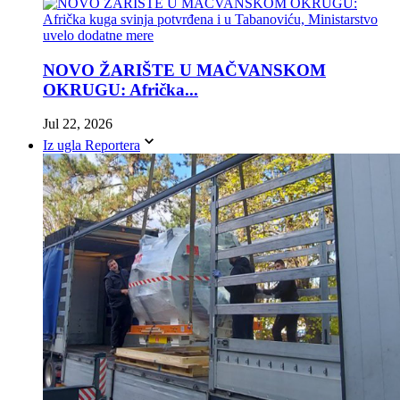
NOVO ŽARIŠTE U MAČVANSKOM
OKRUGU: Afrička...
Jul 22, 2026
Iz ugla Reportera