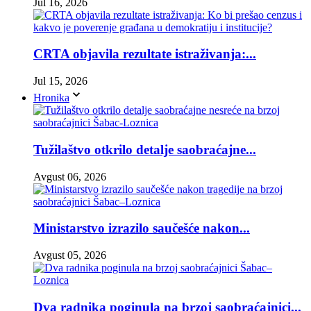
Jul 16, 2026
CRTA objavila rezultate istraživanja:...
Jul 15, 2026
Hronika
Tužilaštvo otkrilo detalje saobraćajne...
Avgust 06, 2026
Ministarstvo izrazilo saučešće nakon...
Avgust 05, 2026
Dva radnika poginula na brzoj saobraćajnici...