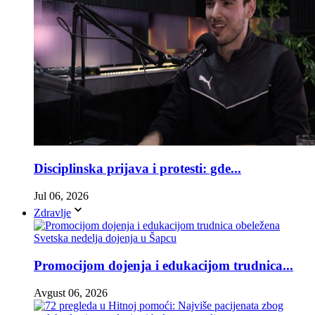
Disciplinska prijava i protesti: gde...
Jul 06, 2026
Zdravlje
Promocijom dojenja i edukacijom trudnica...
Avgust 06, 2026