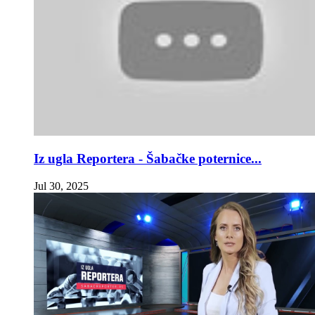
Iz ugla Reportera - Šabačke poternice...
Jul 30, 2025