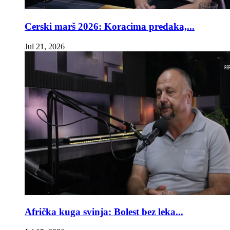
Cerski marš 2026: Koracima predaka,...
Jul 21, 2026
Afrička kuga svinja: Bolest bez leka...