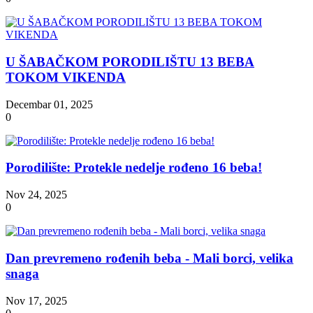
U ŠABAČKOM PORODILIŠTU 13 BEBA
TOKOM VIKENDA
Decembar 01, 2025
0
Porodilište: Protekle nedelje rođeno 16 beba!
Nov 24, 2025
0
Dan prevremeno rođenih beba - Mali borci, velika
snaga
Nov 17, 2025