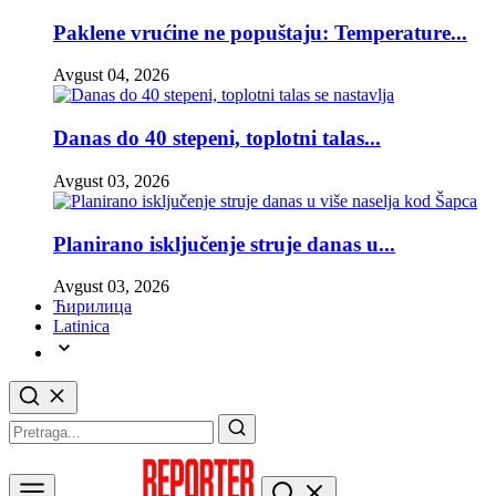
Paklene vrućine ne popuštaju: Temperature...
Avgust 04, 2026
Danas do 40 stepeni, toplotni talas...
Avgust 03, 2026
Planirano isključenje struje danas u...
Avgust 03, 2026
Ћирилица
Latinica