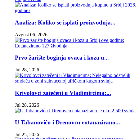
Analiza: Koliko se isplati proizvodnja...
Avgust 06, 2026
Prvo žarište boginja ovaca i koza u...
Jul 28, 2026
Krivolovci zatečeni u Vladimircima:...
Jul 28, 2026
U Tabanoviću i Drenovcu eutanazirano...
Jul 25, 2026