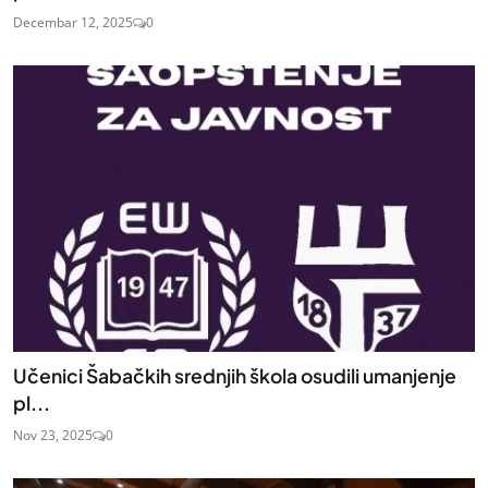
Decembar 12, 2025
0
Učenici Šabačkih srednjih škola osudili umanjenje
pl...
Nov 23, 2025
0