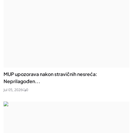
MUP upozorava nakon stravičnih nesreća:
Neprilagođen...
Jul 05, 2026
0