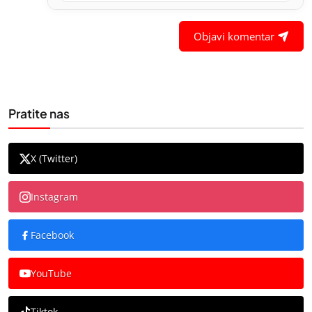
Objavi komentar
Pratite nas
X (Twitter)
Instagram
Facebook
YouTube
Tiktok