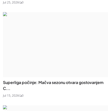
Jul 25, 2026
0
Superliga počinje: Mačva sezonu otvara gostovanjem
C...
Jul 15, 2026
0