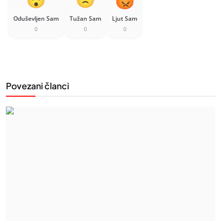
Oduševljen Sam
Tužan Sam
Ljut Sam
0
0
0
Povezani članci