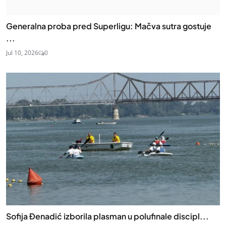
Generalna proba pred Superligu: Mačva sutra gostuje
...
Jul 10, 2026
0
Sofija Đenadić izborila plasman u polufinale discipl...