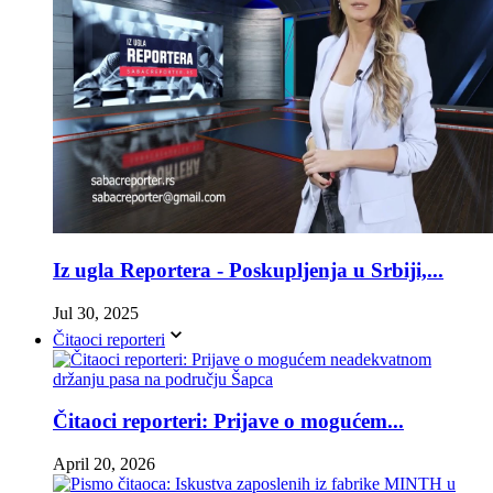
Iz ugla Reportera - Poskupljenja u Srbiji,...
Jul 30, 2025
Čitaoci reporteri
Čitaoci reporteri: Prijave o mogućem...
April 20, 2026