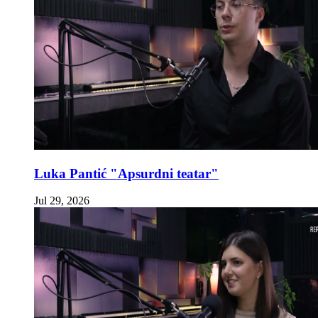
Luka Pantić "Apsurdni teatar"
Jul 29, 2026