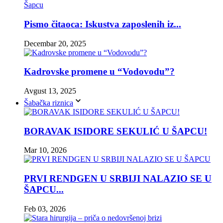
Pismo čitaoca: Iskustva zaposlenih iz...
Decembar 20, 2025
Kadrovske promene u “Vodovodu”?
Avgust 13, 2025
Šabačka riznica
BORAVAK ISIDORE SEKULIĆ U ŠAPCU!
Mar 10, 2026
PRVI RENDGEN U SRBIJI NALAZIO SE U
ŠAPCU...
Feb 03, 2026