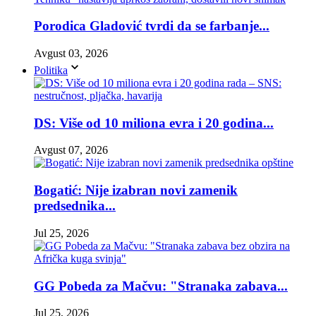
Porodica Gladović tvrdi da se farbanje...
Avgust 03, 2026
Politika
DS: Više od 10 miliona evra i 20 godina...
Avgust 07, 2026
Bogatić: Nije izabran novi zamenik
predsednika...
Jul 25, 2026
GG Pobeda za Mačvu: "Stranaka zabava...
Jul 25, 2026