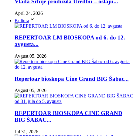
Vlada Srbije produžila Uredbu – ostaju...
April 24, 2026
Kultura
REPERTOAR LM BIOSKOPA od 6. do 12.
avgusta...
Avgust 05, 2026
Repertoar bioskopa Cine Grand BIG Šabac...
Avgust 05, 2026
REPERTOAR BIOSKOPA CINE GRAND
BIG ŠABAC...
Jul 31, 2026