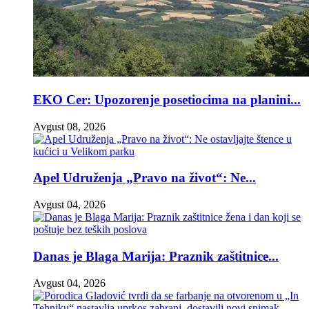
EKO Cer: Upozorenje posetiocima na planini...
Avgust 08, 2026
Apel Udruženja „Pravo na život“: Ne...
Avgust 04, 2026
Danas je Blaga Marija: Praznik zaštitnice...
Avgust 04, 2026