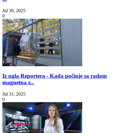
Jul 30, 2025
0
Iz ugla Reportera - Kada počinje sa radom
magnetna r...
Jul 31, 2025
0