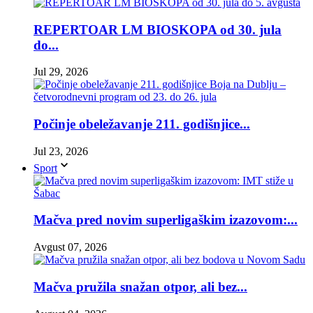
REPERTOAR LM BIOSKOPA od 30. jula
do...
Jul 29, 2026
Počinje obeležavanje 211. godišnjice...
Jul 23, 2026
Sport
Mačva pred novim superligaškim izazovom:...
Avgust 07, 2026
Mačva pružila snažan otpor, ali bez...