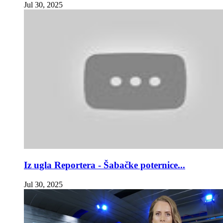
Jul 30, 2025
Iz ugla Reportera - Šabačke poternice...
Jul 30, 2025