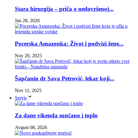
Stara hirurgija – priča o nedovršenoj...
Jan 28, 2026
Pocerska Amazonka: Život i podvizi žene...
Nov 20, 2025
Šapčanin dr Sava Petrović, lekar koji...
Nov 11, 2025
Servis
Za dane vikenda sunčano i toplo
Avgust 08, 2026