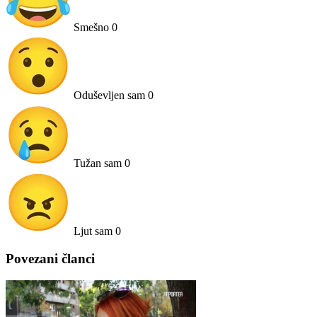
Smešno
0
Oduševljen sam
0
Tužan sam
0
Ljut sam
0
Povezani članci