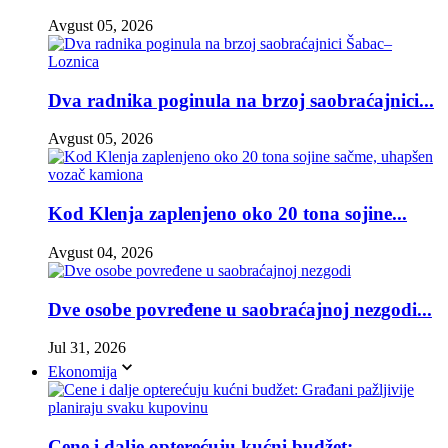
Avgust 05, 2026
Dva radnika poginula na brzoj saobraćajnici...
Avgust 05, 2026
Kod Klenja zaplenjeno oko 20 tona sojine...
Avgust 04, 2026
Dve osobe povređene u saobraćajnoj nezgodi...
Jul 31, 2026
Ekonomija
Cene i dalje opterećuju kućni budžet:...