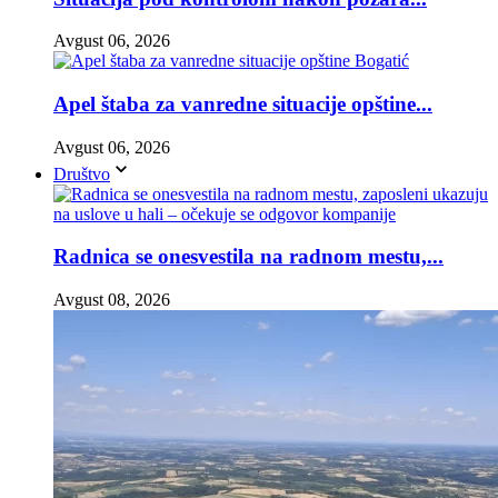
Avgust 06, 2026
Apel štaba za vanredne situacije opštine...
Avgust 06, 2026
Društvo
Radnica se onesvestila na radnom mestu,...
Avgust 08, 2026