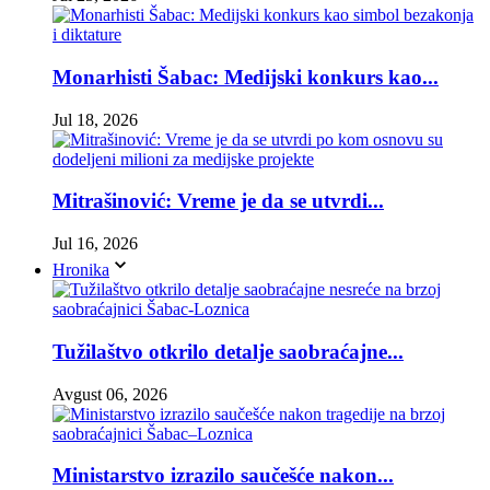
Monarhisti Šabac: Medijski konkurs kao...
Jul 18, 2026
Mitrašinović: Vreme je da se utvrdi...
Jul 16, 2026
Hronika
Tužilaštvo otkrilo detalje saobraćajne...
Avgust 06, 2026
Ministarstvo izrazilo saučešće nakon...