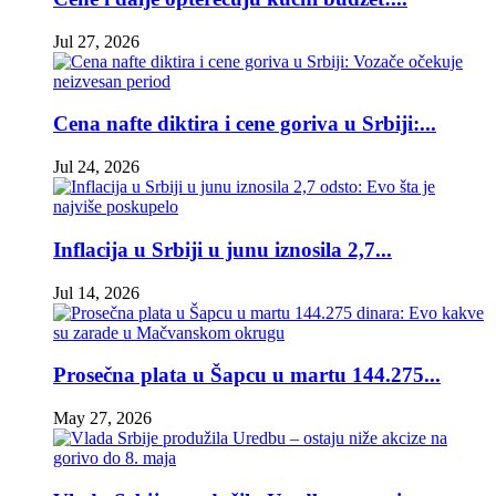
Jul 27, 2026
Cena nafte diktira i cene goriva u Srbiji:...
Jul 24, 2026
Inflacija u Srbiji u junu iznosila 2,7...
Jul 14, 2026
Prosečna plata u Šapcu u martu 144.275...
May 27, 2026