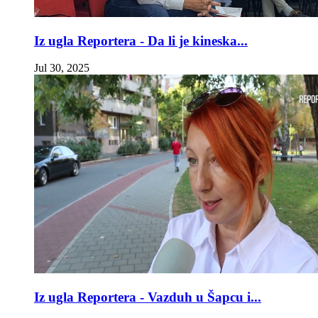
Iz ugla Reportera - Da li je kineska...
Jul 30, 2025
Iz ugla Reportera - Vazduh u Šapcu i...