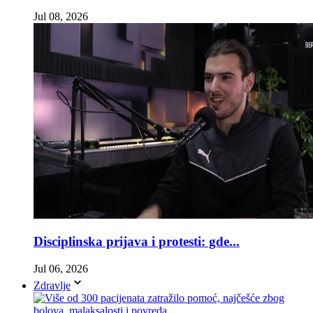
Jul 08, 2026
Disciplinska prijava i protesti: gde...
Jul 06, 2026
Zdravlje