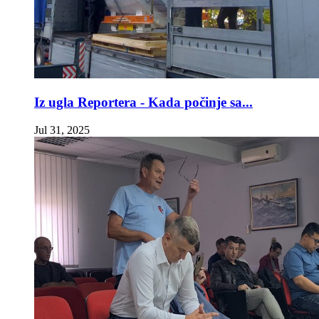
Iz ugla Reportera - Kada počinje sa...
Jul 31, 2025