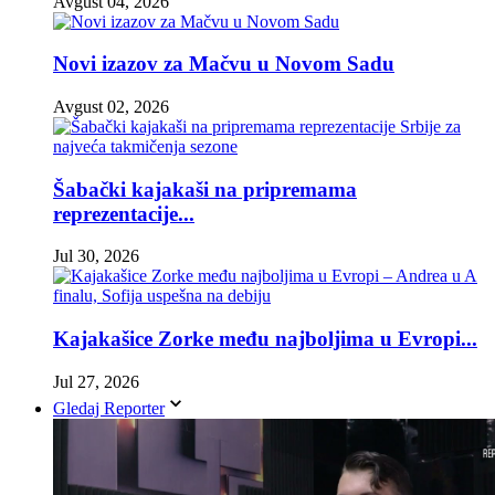
Avgust 04, 2026
Novi izazov za Mačvu u Novom Sadu
Avgust 02, 2026
Šabački kajakaši na pripremama
reprezentacije...
Jul 30, 2026
Kajakašice Zorke među najboljima u Evropi...
Jul 27, 2026
Gledaj Reporter