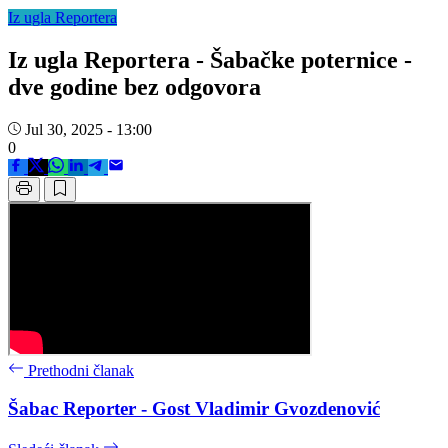
Iz ugla Reportera
Iz ugla Reportera - Šabačke poternice -
dve godine bez odgovora
Jul 30, 2025 - 13:00
0
Prethodni članak
Šabac Reporter - Gost Vladimir Gvozdenović