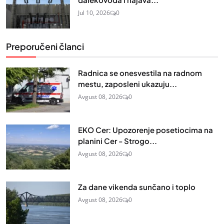
Jul 10, 2026
0
Preporučeni članci
Radnica se onesvestila na radnom
mestu, zaposleni ukazuju...
Avgust 08, 2026
0
EKO Cer: Upozorenje posetiocima na
planini Cer - Strogo...
Avgust 08, 2026
0
Za dane vikenda sunčano i toplo
Avgust 08, 2026
0