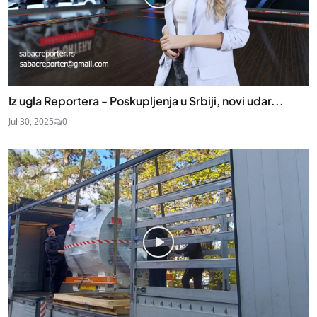
Iz ugla Reportera - Poskupljenja u Srbiji, novi udar...
Jul 30, 2025
0