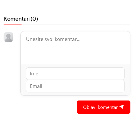
Komentari (
0
)
Objavi komentar