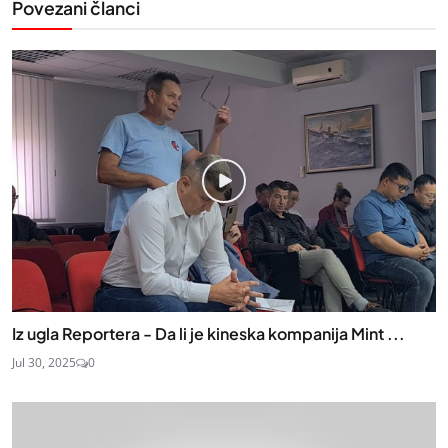
Povezani članci
Iz ugla Reportera - Da li je kineska kompanija Mint ...
Jul 30, 2025
0