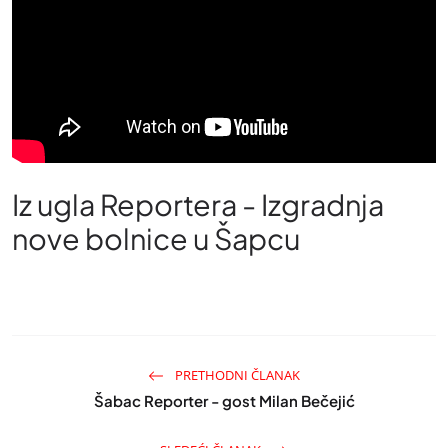
Iz ugla Reportera - Izgradnja
nove bolnice u Šapcu
PRETHODNI ČLANAK
Šabac Reporter - gost Milan Bečejić