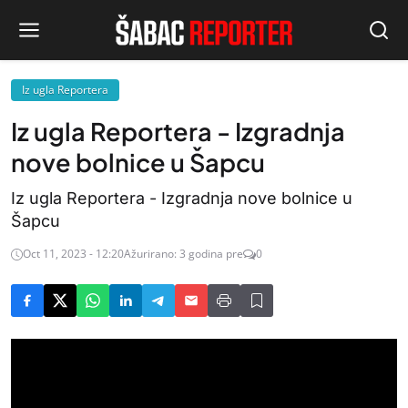
Iz ugla Reportera
Iz ugla Reportera - Izgradnja
nove bolnice u Šapcu
Iz ugla Reportera - Izgradnja nove bolnice u
Šapcu
Oct 11, 2023 - 12:20
Ažurirano: 3 godina pre
0