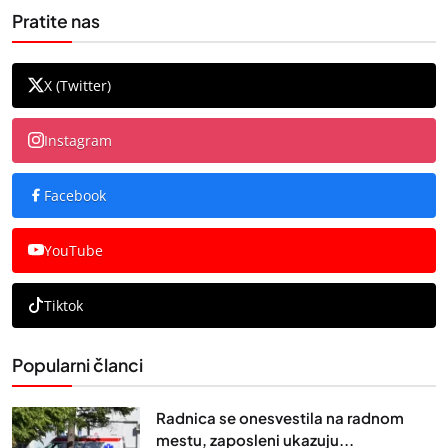
Pratite nas
X (Twitter)
Instagram
Facebook
YouTube
Tiktok
Popularni članci
Radnica se onesvestila na radnom
mestu, zaposleni ukazuju...