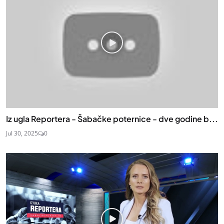
Iz ugla Reportera - Šabačke poternice - dve godine b...
Jul 30, 2025
0