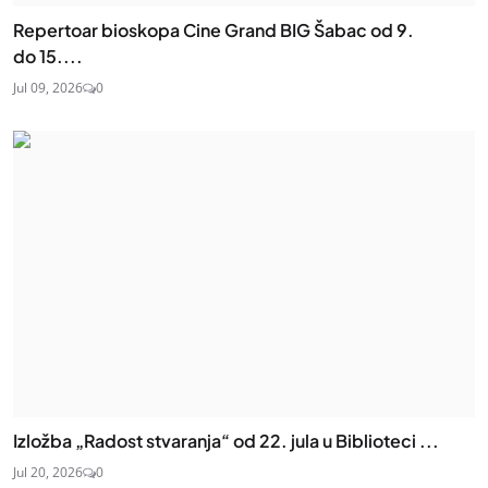
Repertoar bioskopa Cine Grand BIG Šabac od 9.
do 15....
Jul 09, 2026
0
Izložba „Radost stvaranja“ od 22. jula u Biblioteci ...
Jul 20, 2026
0