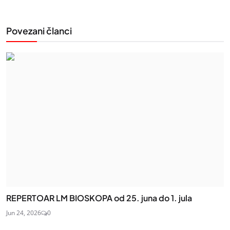
Povezani članci
REPERTOAR LM BIOSKOPA od 25. juna do 1. jula
Jun 24, 2026
0