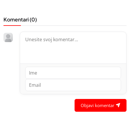
Komentari (
0
)
Objavi komentar