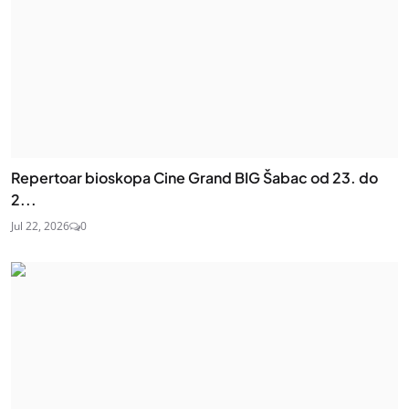
Repertoar bioskopa Cine Grand BIG Šabac od 23. do
2...
Jul 22, 2026
0