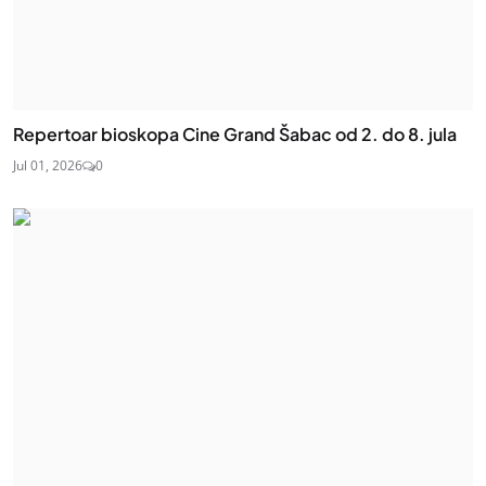
Repertoar bioskopa Cine Grand Šabac od 2. do 8. jula
Jul 01, 2026
0