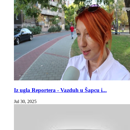
Iz ugla Reportera - Vazduh u Šapcu i...
Jul 30, 2025