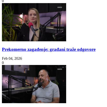
0
Prekomerno zagađenje: građani traže odgovore
Feb 04, 2026
0