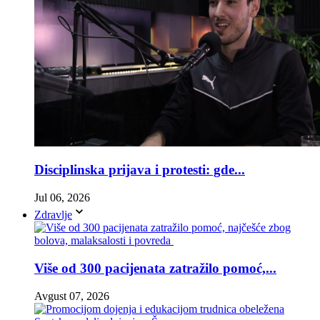
Disciplinska prijava i protesti: gde...
Jul 06, 2026
Zdravlje
Više od 300 pacijenata zatražilo pomoć,...
Avgust 07, 2026