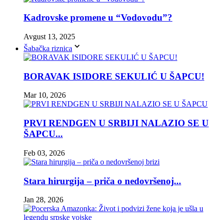
Kadrovske promene u “Vodovodu”?
Avgust 13, 2025
Šabačka riznica
BORAVAK ISIDORE SEKULIĆ U ŠAPCU!
Mar 10, 2026
PRVI RENDGEN U SRBIJI NALAZIO SE U
ŠAPCU...
Feb 03, 2026
Stara hirurgija – priča o nedovršenoj...
Jan 28, 2026