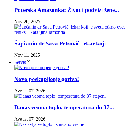
Pocerska Amazonka: Život i podvizi žene...
Nov 20, 2025
Šapčanin dr Sava Petrović, lekar koji...
Nov 11, 2025
Servis
Novo poskupljenje goriva!
Avgust 07, 2026
Danas veoma toplo, temperatura do 37...
Avgust 07, 2026