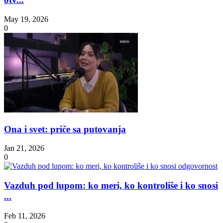
May 19, 2026
0
Ona i svet: priče sa putovanja
Jan 21, 2026
0
Vazduh pod lupom: ko meri, ko kontroliše i ko snosi
...
Feb 11, 2026