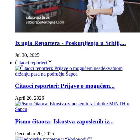
Iz ugla Reportera - Poskupljenja u Srbiji,...
Jul 30, 2025
Čitaoci reporteri
Čitaoci reporteri: Prijave o mogućem...
April 20, 2026
Pismo čitaoca: Iskustva zaposlenih iz...
Decembar 20, 2025