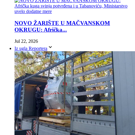
NOVO ŽARIŠTE U MAČVANSKOM
OKRUGU: Afrička...
Jul 22, 2026
Iz ugla Reportera