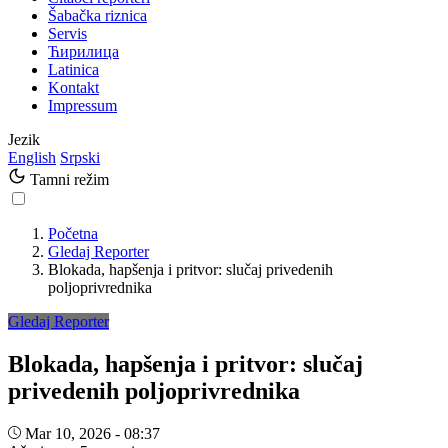
Šabačka riznica
Servis
Ћирилица
Latinica
Kontakt
Impressum
Jezik
English
Srpski
Tamni režim
Početna
Gledaj Reporter
Blokada, hapšenja i pritvor: slučaj privedenih
poljoprivrednika
Gledaj Reporter
Blokada, hapšenja i pritvor: slučaj
privedenih poljoprivrednika
Mar 10, 2026 - 08:37