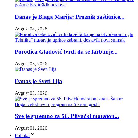
Danas je Blaga Marija: Praznik zaštitnice...
Avgust 04, 2026
Porodica Gladović tvrdi da se farbanje...
Avgust 03, 2026
Danas je Sveti Ilija
Avgust 02, 2026
Sve je spremno za 56. Plivački maraton...
Avgust 01, 2026
Politika