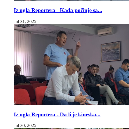
Iz ugla Reportera - Kada počinje sa...
Jul 31, 2025
Iz ugla Reportera - Da li je kineska...
Jul 30, 2025