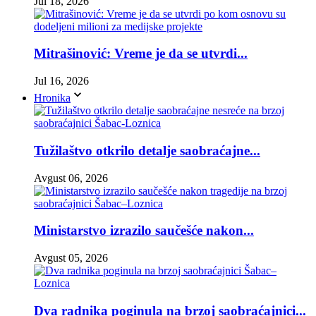
Jul 18, 2026
Mitrašinović: Vreme je da se utvrdi...
Jul 16, 2026
Hronika
Tužilaštvo otkrilo detalje saobraćajne...
Avgust 06, 2026
Ministarstvo izrazilo saučešće nakon...
Avgust 05, 2026
Dva radnika poginula na brzoj saobraćajnici...