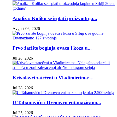
Analiza: Koliko se isplati proizvodnja...
Avgust 06, 2026
Prvo žarište boginja ovaca i koza u...
Jul 28, 2026
Krivolovci zatečeni u Vladimircima:...
Jul 28, 2026
U Tabanoviću i Drenovcu eutanazirano...
Jul 25, 2026