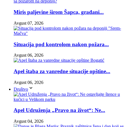
Miris paljevine širom Šapca, građani...
Avgust 07, 2026
Situacija pod kontrolom nakon požara...
Avgust 06, 2026
Apel štaba za vanredne situacije opštine...
Avgust 06, 2026
Društvo
Apel Udruženja „Pravo na život“: Ne...
Avgust 04, 2026