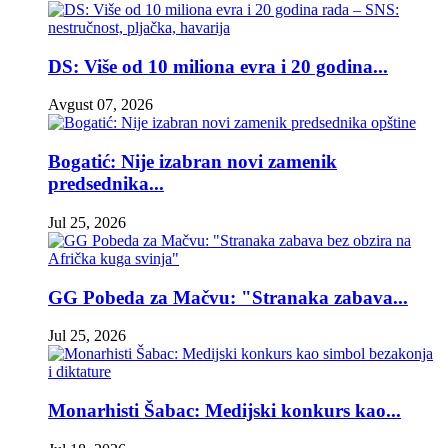
DS: Više od 10 miliona evra i 20 godina...
Avgust 07, 2026
Bogatić: Nije izabran novi zamenik
predsednika...
Jul 25, 2026
GG Pobeda za Mačvu: "Stranaka zabava...
Jul 25, 2026
Monarhisti Šabac: Medijski konkurs kao...