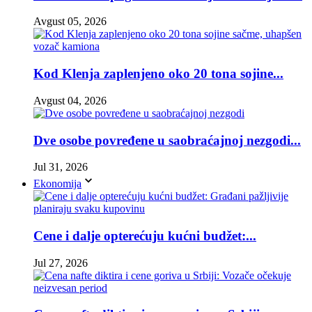
Avgust 05, 2026
Kod Klenja zaplenjeno oko 20 tona sojine...
Avgust 04, 2026
Dve osobe povređene u saobraćajnoj nezgodi...
Jul 31, 2026
Ekonomija
Cene i dalje opterećuju kućni budžet:...
Jul 27, 2026