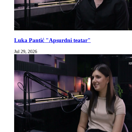
Luka Pantić "Apsurdni teatar"
Jul 29, 2026