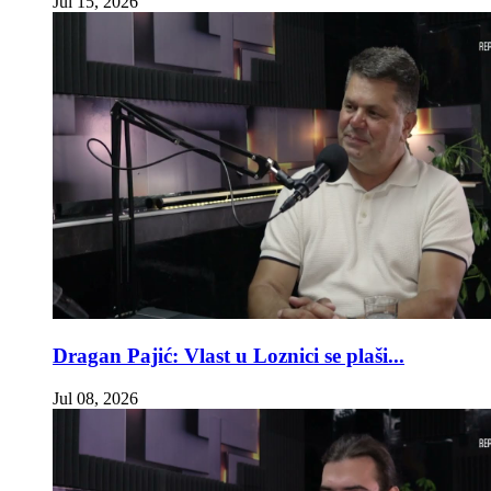
Jul 15, 2026
Dragan Pajić: Vlast u Loznici se plaši...
Jul 08, 2026