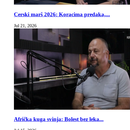
Cerski marš 2026: Koracima predaka,...
Jul 21, 2026
Afrička kuga svinja: Bolest bez leka...