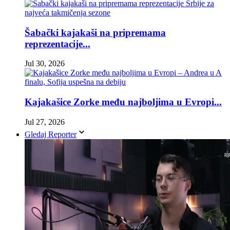
Šabački kajakaši na pripremama
reprezentacije...
Jul 30, 2026
Kajakašice Zorke među najboljima u Evropi...
Jul 27, 2026
Gledaj Reporter