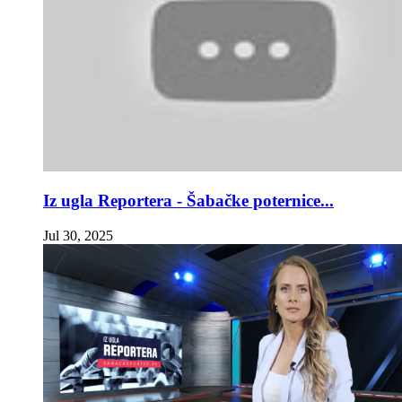
Iz ugla Reportera - Šabačke poternice...
Jul 30, 2025