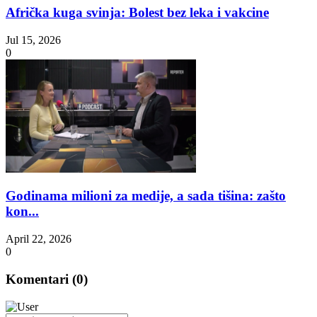
Afrička kuga svinja: Bolest bez leka i vakcine
Jul 15, 2026
0
Godinama milioni za medije, a sada tišina: zašto
kon...
April 22, 2026
0
Komentari (
0
)