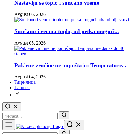
Nastavlja se toplo i sunčano vreme
Avgust 06, 2026
Sunčano i veoma toplo, od petka mogući...
Avgust 05, 2026
Paklene vrućine ne popuštaju: Temperature...
Avgust 04, 2026
Ћирилица
Latinica