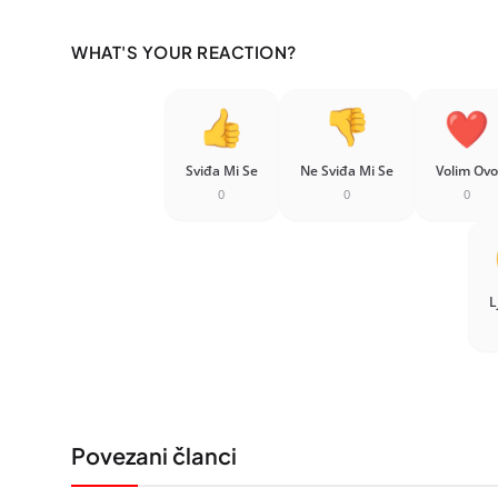
WHAT'S YOUR REACTION?
Sviđa Mi Se
Ne Sviđa Mi Se
Volim Ovo
0
0
0
L
Povezani članci