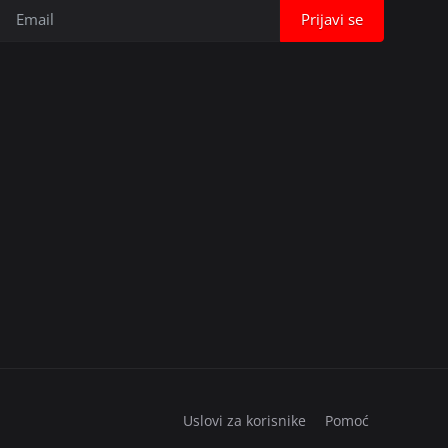
Prijavi se
Uslovi za korisnike
Pomoć