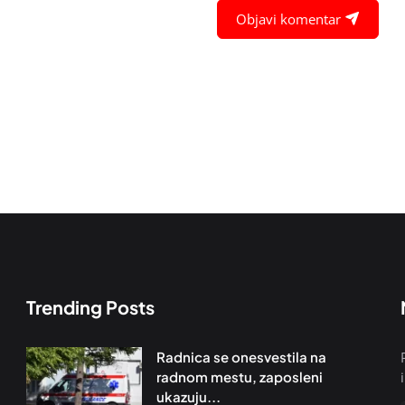
Objavi komentar
Trending Posts
Radnica se onesvestila na
radnom mestu, zaposleni
ukazuju...