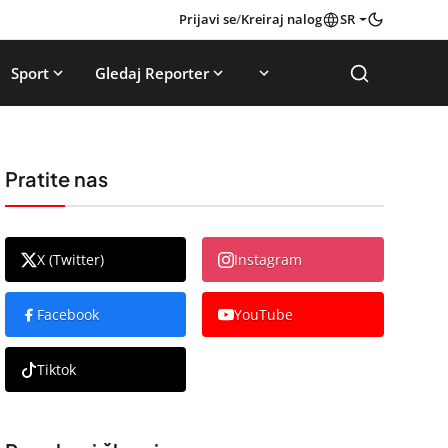
Prijavi se
/
Kreiraj nalog
SR
Sport
Gledaj Reporter
Pratite nas
X (Twitter)
Instagram
Facebook
YouTube
Tiktok