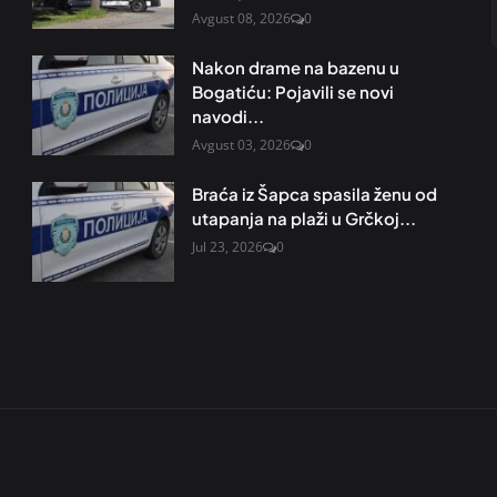
Avgust 08, 2026
0
Nakon drame na bazenu u
Bogatiću: Pojavili se novi
navodi...
Avgust 03, 2026
0
Braća iz Šapca spasila ženu od
utapanja na plaži u Grčkoj...
Jul 23, 2026
0