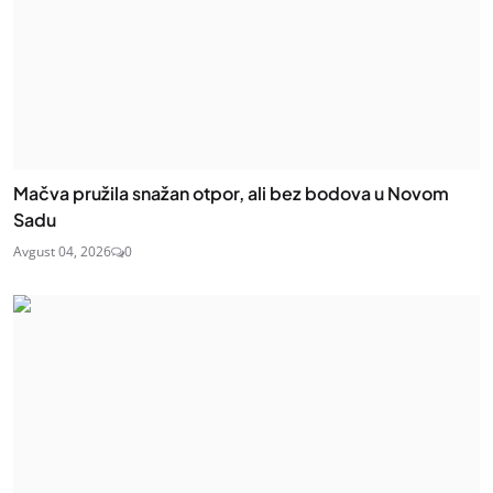
Mačva pružila snažan otpor, ali bez bodova u Novom
Sadu
Avgust 04, 2026
0