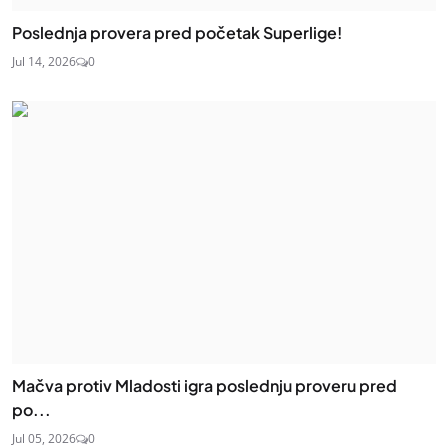
Poslednja provera pred početak Superlige!
Jul 14, 2026
0
Mačva protiv Mladosti igra poslednju proveru pred
po...
Jul 05, 2026
0