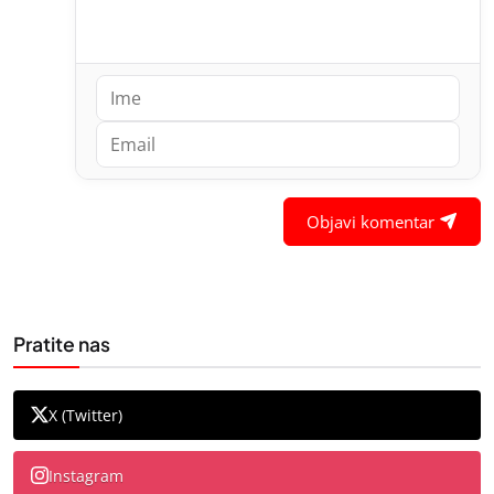
Objavi komentar
Pratite nas
X (Twitter)
Instagram