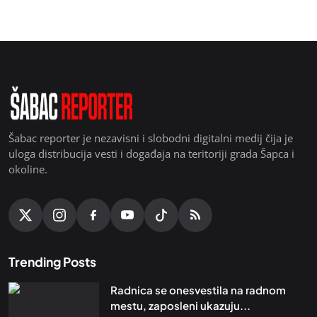
Šabac reporter je nezavisni i slobodni digitalni medij čija je
uloga distribucija vesti i događaja na teritoriji grada Šapca i
okoline.
Trending Posts
Radnica se onesvestila na radnom
mestu, zaposleni ukazuju...