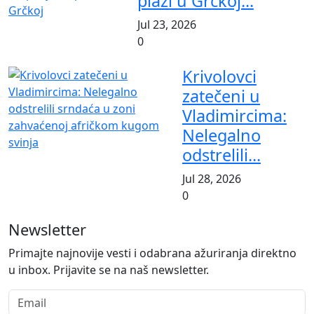
plaži u Grčkoj...
Jul 23, 2026
0
Krivolovci
zatečeni u
Vladimircima:
Nelegalno
odstrelili...
Jul 28, 2026
0
Newsletter
Primajte najnovije vesti i odabrana ažuriranja direktno
u inbox. Prijavite se na naš newsletter.