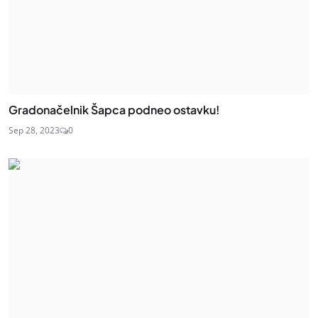
Gradonačelnik Šapca podneo ostavku!
Sep 28, 2023
0