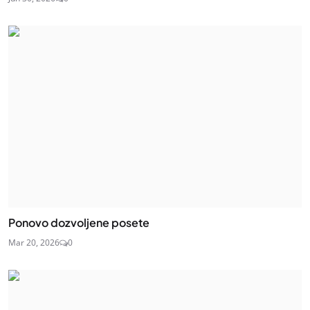
Ponovo dozvoljene posete
Mar 20, 2026
0