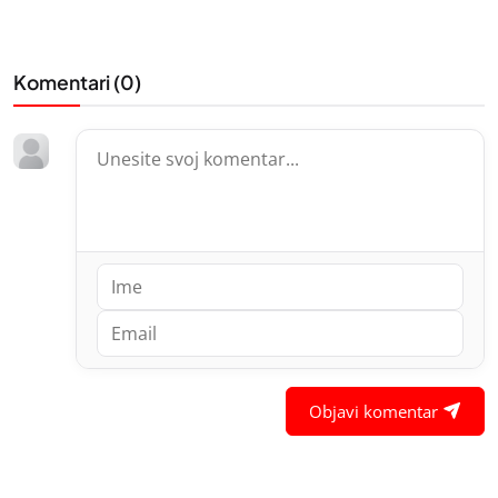
Komentari (
0
)
Objavi komentar