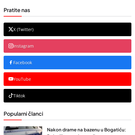
Pratite nas
X (Twitter)
Instagram
Facebook
YouTube
Tiktok
Popularni članci
Nakon drame na bazenu u Bogatiću: