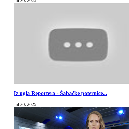
Jul 30, 2025
Iz ugla Reportera - Šabačke poternice...
Jul 30, 2025