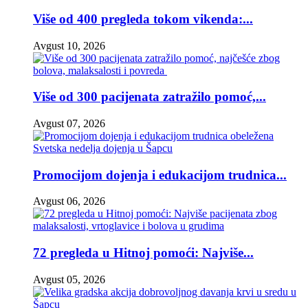
Više od 400 pregleda tokom vikenda:...
Avgust 10, 2026
Više od 300 pacijenata zatražilo pomoć,...
Avgust 07, 2026
Promocijom dojenja i edukacijom trudnica...
Avgust 06, 2026
72 pregleda u Hitnoj pomoći: Najviše...
Avgust 05, 2026