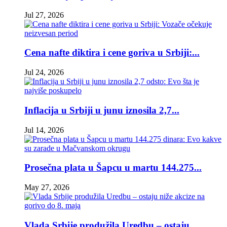
Jul 27, 2026
Cena nafte diktira i cene goriva u Srbiji:...
Jul 24, 2026
Inflacija u Srbiji u junu iznosila 2,7...
Jul 14, 2026
Prosečna plata u Šapcu u martu 144.275...
May 27, 2026
Vlada Srbije produžila Uredbu – ostaju...