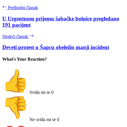
Prethodni članak
U Urgentnom prijemu šabačke bolnice pregledano
191 pacijent
Sledeći članak
Deveti protest u Šapcu obeležio manji incident
What's Your Reaction?
Sviđa mi se
0
Ne sviđa mi se
0