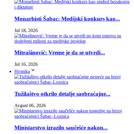
Monarhisti Šabac: Medijski konkurs kao...
Jul 18, 2026
Mitrašinović: Vreme je da se utvrdi...
Jul 16, 2026
Hronika
Tužilaštvo otkrilo detalje saobraćajne...
Avgust 06, 2026
Ministarstvo izrazilo saučešće nakon...