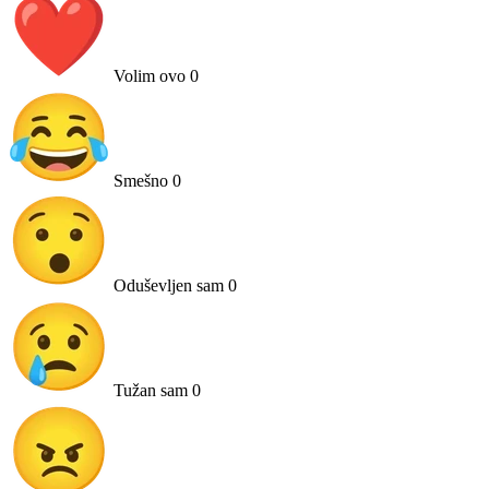
Volim ovo
0
Smešno
0
Oduševljen sam
0
Tužan sam
0