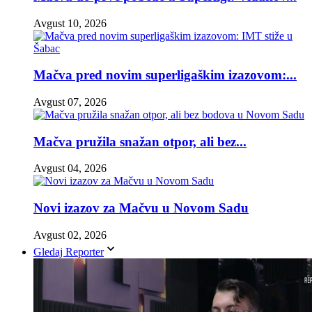
Avgust 10, 2026
Mačva pred novim superligaškim izazovom:...
Avgust 07, 2026
Mačva pružila snažan otpor, ali bez...
Avgust 04, 2026
Novi izazov za Mačvu u Novom Sadu
Avgust 02, 2026
Gledaj Reporter