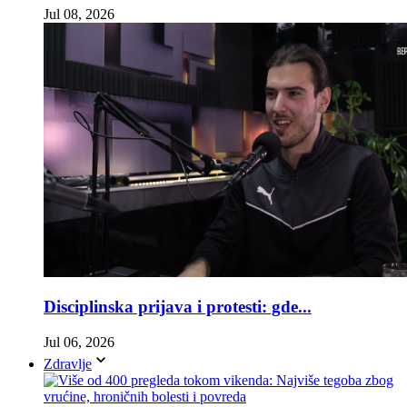
Jul 08, 2026
Disciplinska prijava i protesti: gde...
Jul 06, 2026
Zdravlje