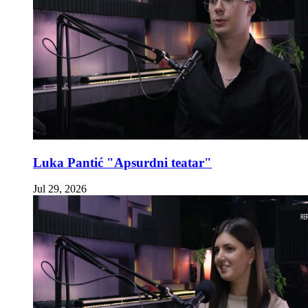
Luka Pantić "Apsurdni teatar"
Jul 29, 2026