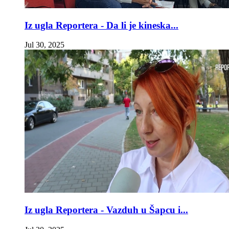
Iz ugla Reportera - Da li je kineska...
Jul 30, 2025
Iz ugla Reportera - Vazduh u Šapcu i...