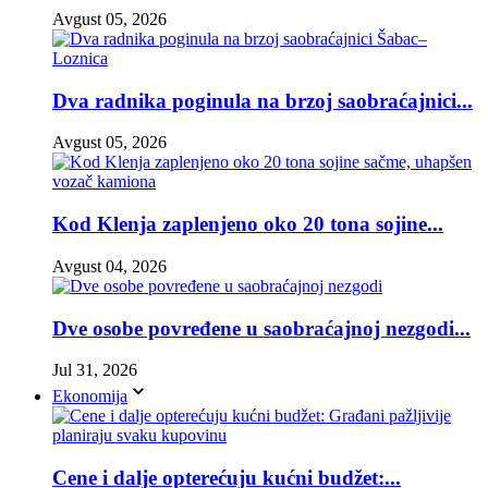
Avgust 05, 2026
Dva radnika poginula na brzoj saobraćajnici...
Avgust 05, 2026
Kod Klenja zaplenjeno oko 20 tona sojine...
Avgust 04, 2026
Dve osobe povređene u saobraćajnoj nezgodi...
Jul 31, 2026
Ekonomija
Cene i dalje opterećuju kućni budžet:...