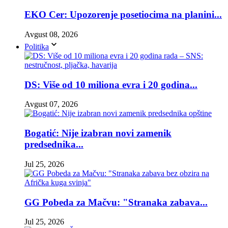
EKO Cer: Upozorenje posetiocima na planini...
Avgust 08, 2026
Politika
DS: Više od 10 miliona evra i 20 godina...
Avgust 07, 2026
Bogatić: Nije izabran novi zamenik
predsednika...
Jul 25, 2026
GG Pobeda za Mačvu: "Stranaka zabava...
Jul 25, 2026