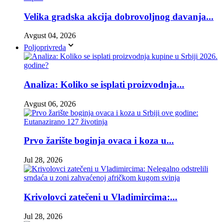
Velika gradska akcija dobrovoljnog davanja...
Avgust 04, 2026
Poljoprivreda
Analiza: Koliko se isplati proizvodnja...
Avgust 06, 2026
Prvo žarište boginja ovaca i koza u...
Jul 28, 2026
Krivolovci zatečeni u Vladimircima:...
Jul 28, 2026