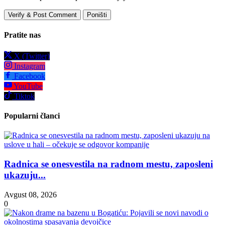
Verify & Post Comment
Poništi
Pratite nas
X (Twitter)
Instagram
Facebook
YouTube
Tiktok
Popularni članci
Radnica se onesvestila na radnom mestu, zaposleni
ukazuju...
Avgust 08, 2026
0