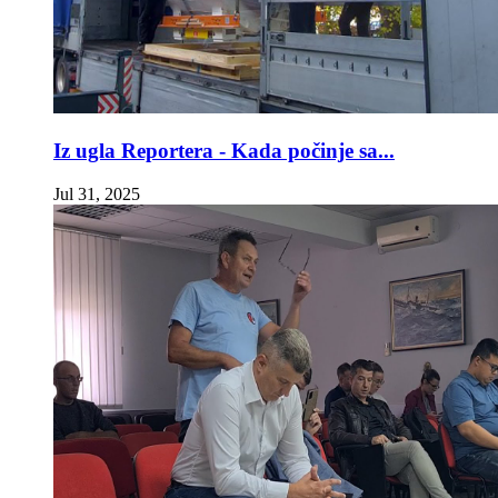
Iz ugla Reportera - Kada počinje sa...
Jul 31, 2025