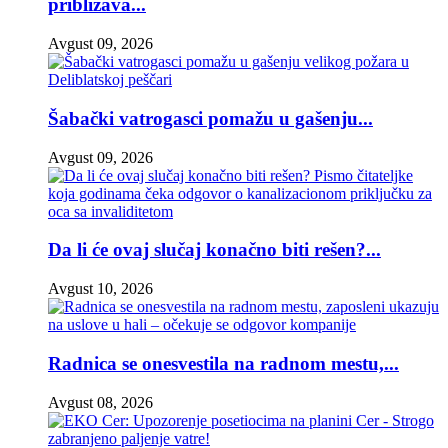
približava...
Avgust 09, 2026
Šabački vatrogasci pomažu u gašenju...
Avgust 09, 2026
Da li će ovaj slučaj konačno biti rešen?...
Avgust 10, 2026
Radnica se onesvestila na radnom mestu,...
Avgust 08, 2026