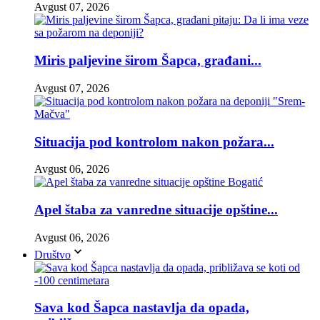
Avgust 07, 2026
Miris paljevine širom Šapca, građani...
Avgust 07, 2026
Situacija pod kontrolom nakon požara...
Avgust 06, 2026
Apel štaba za vanredne situacije opštine...
Avgust 06, 2026
Društvo
Sava kod Šapca nastavlja da opada,