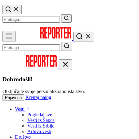
Dobrodošli!
Otključajte svoje personalizirano iskustvo.
Kreiraj nalog
Prijavi se
Vesti
Pogledaj sve
Vesti iz Šapca
Vesti iz Srbije
Arhiva vesti
Društvo