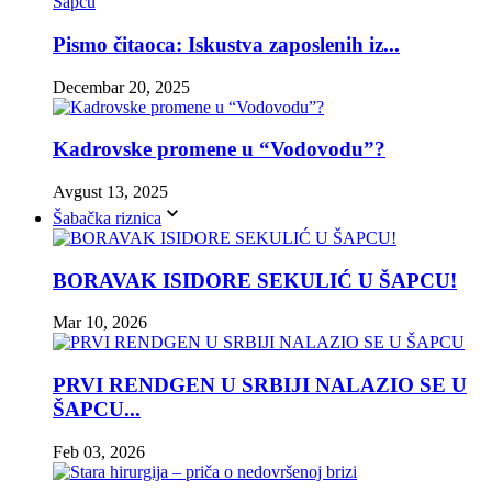
Pismo čitaoca: Iskustva zaposlenih iz...
Decembar 20, 2025
Kadrovske promene u “Vodovodu”?
Avgust 13, 2025
Šabačka riznica
BORAVAK ISIDORE SEKULIĆ U ŠAPCU!
Mar 10, 2026
PRVI RENDGEN U SRBIJI NALAZIO SE U
ŠAPCU...
Feb 03, 2026