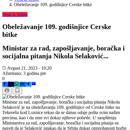
Obeležavanje 109. godišnjice Cerske bitke
Vesti iz Srbije
Obeležavanje 109. godišnjice Cerske
bitke
Ministar za rad, zapošljavanje, boračka i
socijalna pitanja Nikola Selaković...
Avgust 21, 2023 - 10:20
Ažurirano: 3 godina pre
0
Ministar za rad, zapošljavanje, boračka i socijalna pitanja Nikola
Selaković je na obeležavanju 109. godišnjice od Cerske bitke na
Tekerešu kod Loznice rekao da se danas odaje pošta svim našim
precima, kao i da smo svi dokaz njihove pobede. U saopštenju
Ministarstva za rad, zapošljavanje, boračka i socijalna pitanja su
naveli da je Selaković istakao da je Srbija dokaz opravdanosti borbe