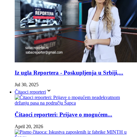
Iz ugla Reportera - Poskupljenja u Srbiji,...
Jul 30, 2025
Čitaoci reporteri
Čitaoci reporteri: Prijave o mogućem...
April 20, 2026