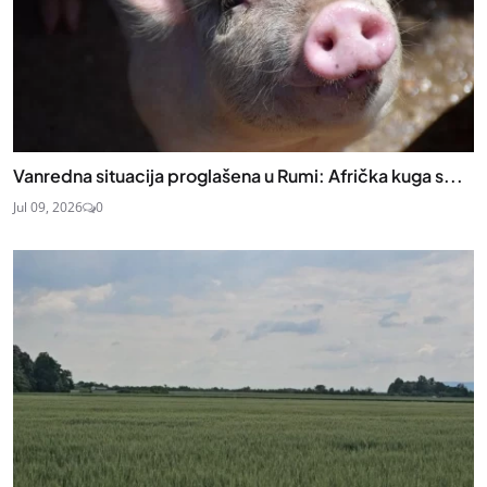
Vanredna situacija proglašena u Rumi: Afrička kuga s...
Jul 09, 2026
0