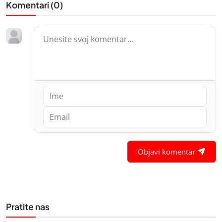
Komentari (
0
)
Objavi komentar
Pratite nas