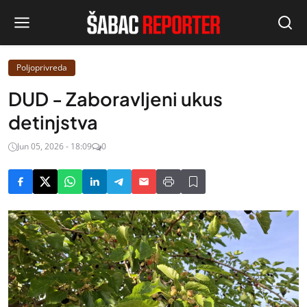
Poljoprivreda
DUD - Zaboravljeni ukus
detinjstva
Jun 05, 2026 - 18:09
0