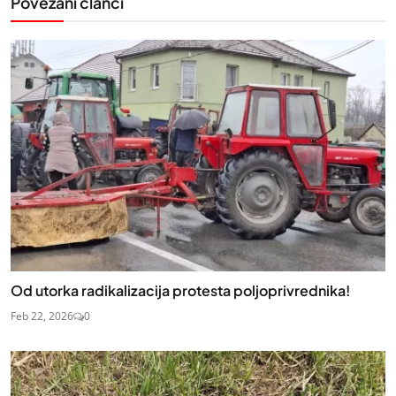
Povezani članci
Od utorka radikalizacija protesta poljoprivrednika!
Feb 22, 2026
0