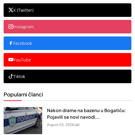
X (Twitter)
Instagram
Facebook
YouTube
Tiktok
Popularni članci
Nakon drame na bazenu u Bogatiću:
Pojavili se novi navodi...
Avgust 03, 2026
0