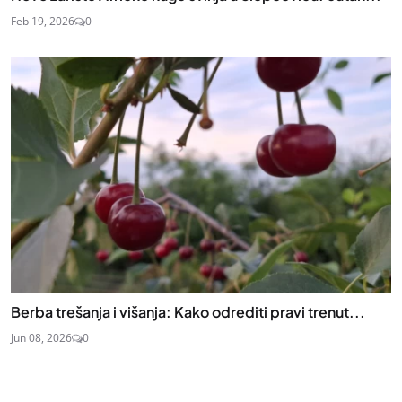
Feb 19, 2026
0
Berba trešanja i višanja: Kako odrediti pravi trenut...
Jun 08, 2026
0