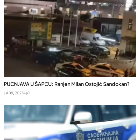
PUCNJAVA U ŠAPCU: Ranjen Milan Ostojić Sandokan?
Jul 09, 2026
0