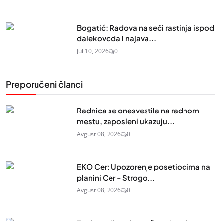
Bogatić: Radova na seči rastinja ispod
dalekovoda i najava...
Jul 10, 2026
0
Preporučeni članci
Radnica se onesvestila na radnom
mestu, zaposleni ukazuju...
Avgust 08, 2026
0
EKO Cer: Upozorenje posetiocima na
planini Cer - Strogo...
Avgust 08, 2026
0