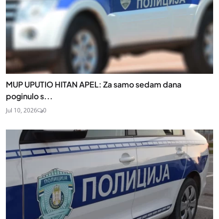
MUP UPUTIO HITAN APEL: Za samo sedam dana
poginulo s...
Jul 10, 2026
0