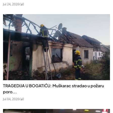
Jul 24, 2026
0
TRAGEDIJA U BOGATIĆU: Muškarac stradao u požaru
poro...
Jul 04, 2026
0