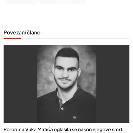
Povezani članci
Porodica Vuka Matića oglasila se nakon njegove smrti