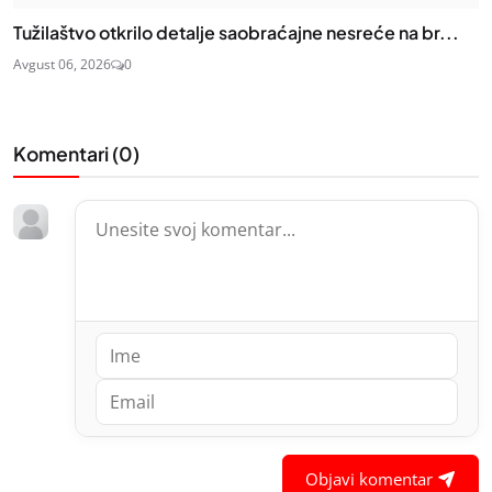
Tužilaštvo otkrilo detalje saobraćajne nesreće na br...
Avgust 06, 2026
0
Komentari (
0
)
Objavi komentar