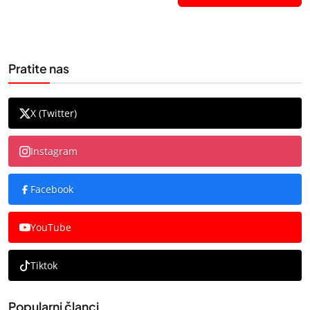
Pratite nas
X (Twitter)
Instagram
Facebook
YouTube
Tiktok
Popularni članci