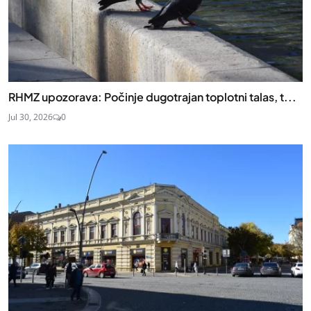
RHMZ upozorava: Počinje dugotrajan toplotni talas, t...
Jul 30, 2026
0