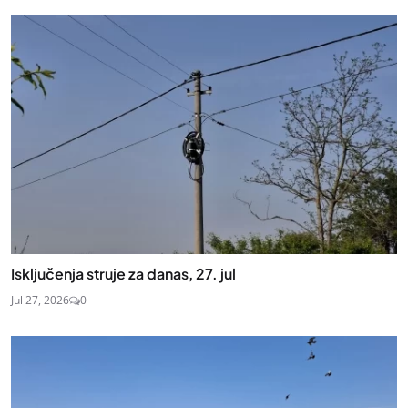
Isključenja struje za danas, 27. jul
Jul 27, 2026
0