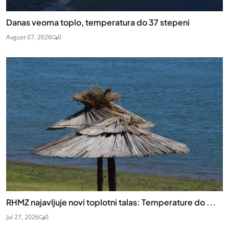
Danas veoma toplo, temperatura do 37 stepeni
Avgust 07, 2026
0
RHMZ najavljuje novi toplotni talas: Temperature do ...
Jul 27, 2026
0