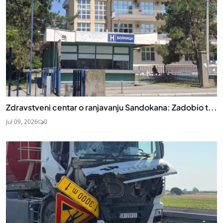
Zdravstveni centar o ranjavanju Sandokana: Zadobio t...
Jul 09, 2026
0