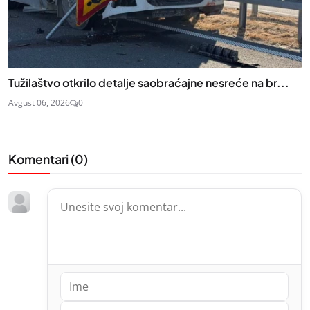
Tužilaštvo otkrilo detalje saobraćajne nesreće na br...
Avgust 06, 2026
0
Komentari (
0
)