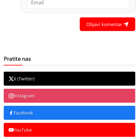
Objavi komentar
Pratite nas
X (Twitter)
Instagram
Facebook
YouTube