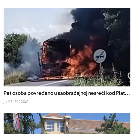
Pet osoba povređeno u saobraćajnoj nesreći kod Plat...
Jul 07, 2026
0