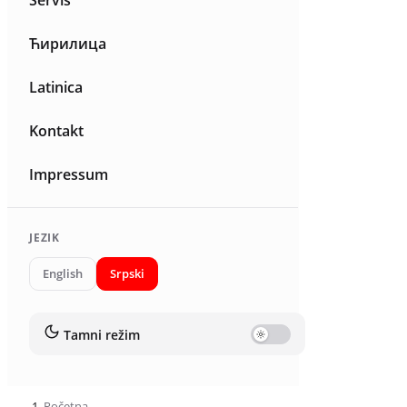
Servis
Ћирилица
Latinica
Kontakt
Impressum
JEZIK
English
Srpski
Tamni režim
Početna