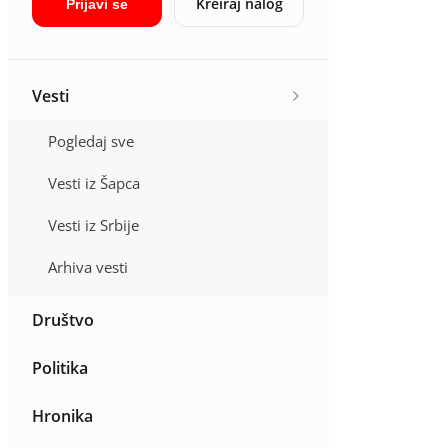
Kreiraj nalog
Prijavi se
Vesti
Pogledaj sve
Vesti iz Šapca
Vesti iz Srbije
Arhiva vesti
Društvo
Politika
Hronika