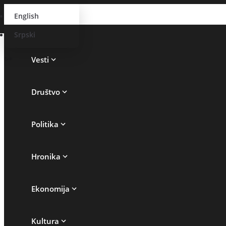
English
Srpski
Vesti
Društvo
Politika
Hronika
Ekonomija
Kultura