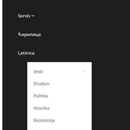
Servis
Ћирилица
Latinica
Vesti
Društvo
Politika
Hronika
Ekonomija