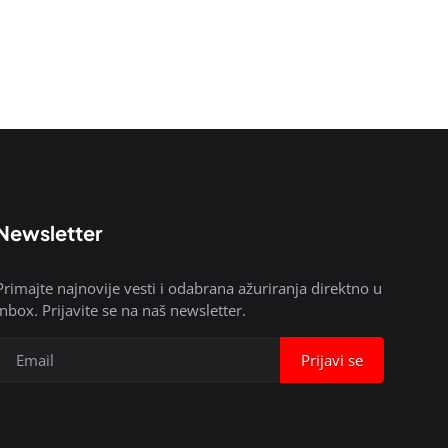
Newsletter
Primajte najnovije vesti i odabrana ažuriranja direktno u
inbox. Prijavite se na naš newsletter.
Prijavi se