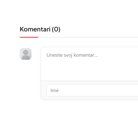
Komentari (
0
)