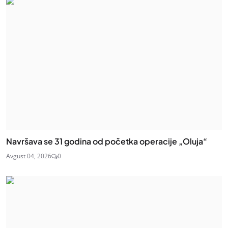
Navršava se 31 godina od početka operacije „Oluja“
Avgust 04, 2026
0