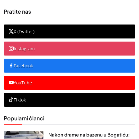
Pratite nas
X (Twitter)
Instagram
Facebook
YouTube
Tiktok
Popularni članci
Nakon drame na bazenu u Bogatiću: