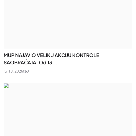
MUP NAJAVIO VELIKU AKCIJU KONTROLE
SAOBRAĆAJA: Od 13...
Jul 13, 2026
0