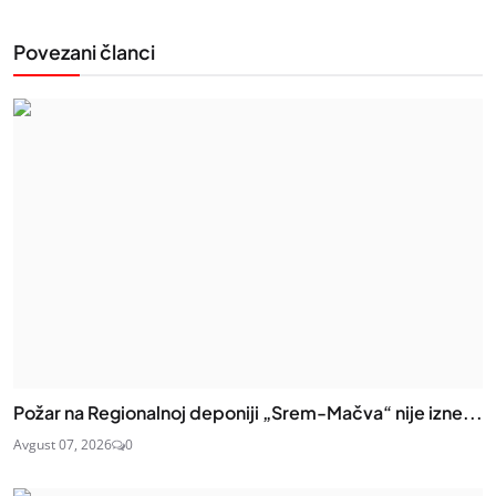
Povezani članci
Požar na Regionalnoj deponiji „Srem-Mačva“ nije izne...
Avgust 07, 2026
0