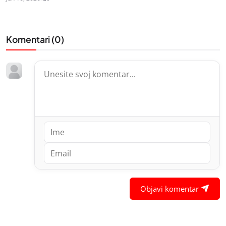
Komentari (
0
)
Objavi komentar