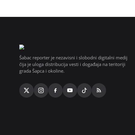
Šabac reporter je nezavisni i slobodni digitalni medij
čija je uloga distribucija vesti i događaja na teritoriji
grada Šapca i okoline.