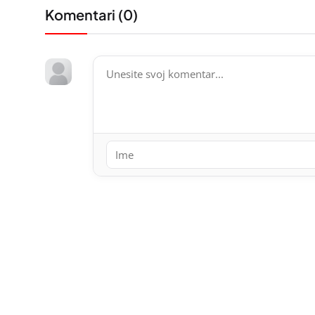
Komentari (
0
)