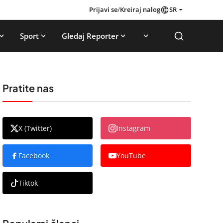
Prijavi se
/
Kreiraj nalog
SR
Sport
Gledaj Reporter
Pratite nas
X (Twitter)
Instagram
Facebook
YouTube
Tiktok