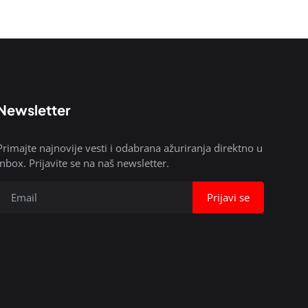
Newsletter
Primajte najnovije vesti i odabrana ažuriranja direktno u
inbox. Prijavite se na naš newsletter.
Prijavi se