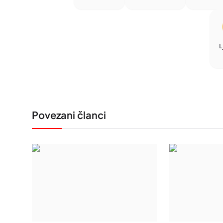
L
Povezani članci