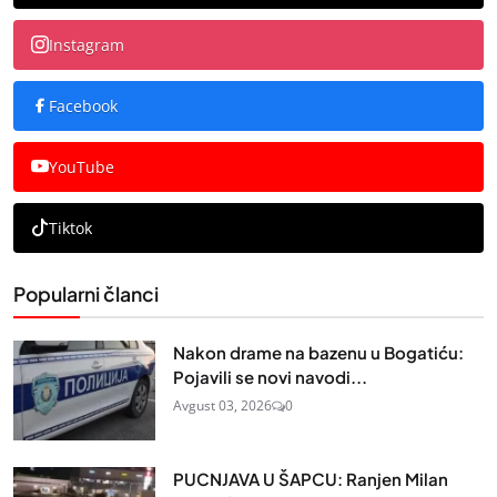
Instagram
Facebook
YouTube
Tiktok
Popularni članci
Nakon drame na bazenu u Bogatiću:
Pojavili se novi navodi...
Avgust 03, 2026
0
PUCNJAVA U ŠAPCU: Ranjen Milan