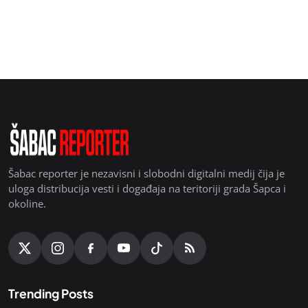
Šabac reporter je nezavisni i slobodni digitalni medij čija je
uloga distribucija vesti i događaja na teritoriji grada Šapca i
okoline.
Trending Posts