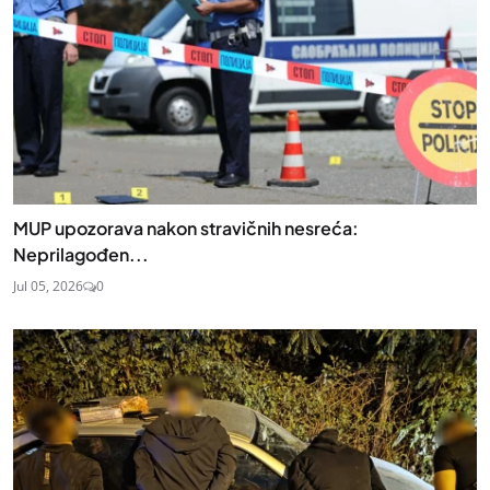
MUP upozorava nakon stravičnih nesreća:
Neprilagođen...
Jul 05, 2026
0