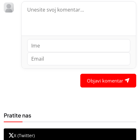
Objavi komentar
Pratite nas
X (Twitter)