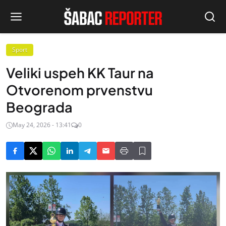
Sport
Veliki uspeh KK Taur na
Otvorenom prvenstvu
Beograda
May 24, 2026 - 13:41
0