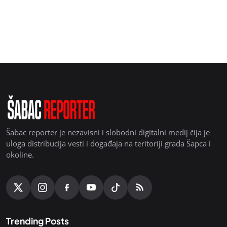
Šabac reporter je nezavisni i slobodni digitalni medij čija je
uloga distribucija vesti i događaja na teritoriji grada Šapca i
okoline.
Trending Posts