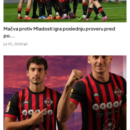
Mačva protiv Mladosti igra poslednju proveru pred
po...
Jul 05, 2026
0