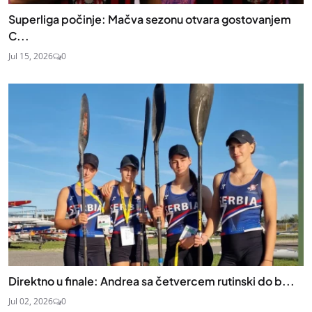
Superliga počinje: Mačva sezonu otvara gostovanjem
C...
Jul 15, 2026
0
Direktno u finale: Andrea sa četvercem rutinski do b...
Jul 02, 2026
0