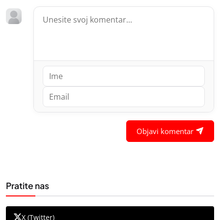
Objavi komentar
Pratite nas
X (Twitter)