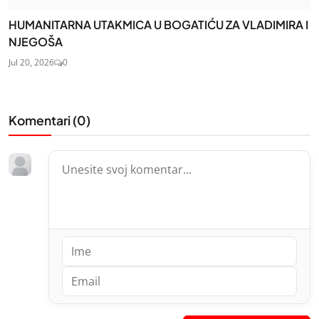
HUMANITARNA UTAKMICA U BOGATIĆU ZA VLADIMIRA I
NJEGOŠA
Jul 20, 2026
0
Komentari (
0
)