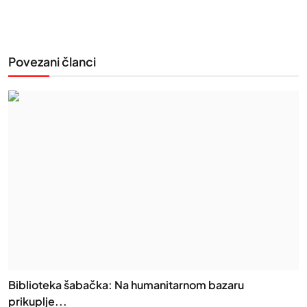
Povezani članci
Biblioteka šabačka: Na humanitarnom bazaru
prikuplje...