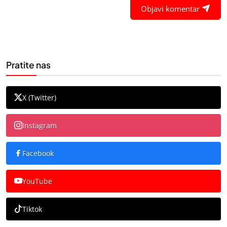
Objavi komentar
Pratite nas
X (Twitter)
Instagram
Facebook
YouTube
Tiktok