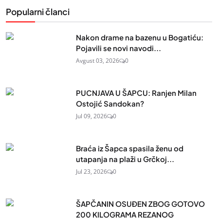
Popularni članci
Nakon drame na bazenu u Bogatiću:
Pojavili se novi navodi...
Avgust 03, 2026
0
PUCNJAVA U ŠAPCU: Ranjen Milan
Ostojić Sandokan?
Jul 09, 2026
0
Braća iz Šapca spasila ženu od
utapanja na plaži u Grčkoj...
Jul 23, 2026
0
ŠAPČANIN OSUĐEN ZBOG GOTOVO
200 KILOGRAMA REZANOG