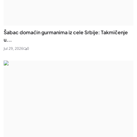
Šabac domaćin gurmanima iz cele Srbije: Takmičenje
u...
Jul 29, 2026
0