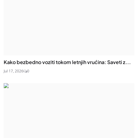
Kako bezbedno voziti tokom letnjih vrućina: Saveti z...
Jul 17, 2026
0