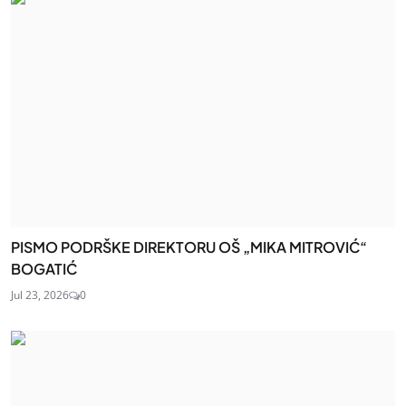
PISMO PODRŠKE DIREKTORU OŠ „MIKA MITROVIĆ“
BOGATIĆ
Jul 23, 2026
0