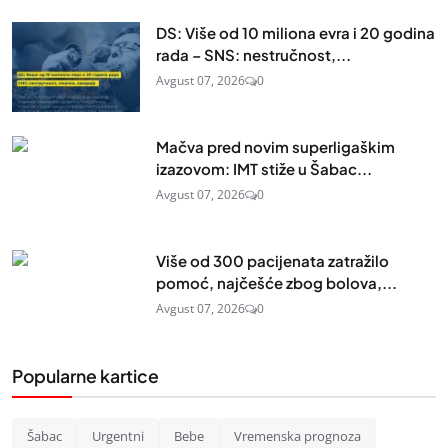
DS: Više od 10 miliona evra i 20 godina
rada – SNS: nestručnost,...
Avgust 07, 2026
0
Mačva pred novim superligaškim
izazovom: IMT stiže u Šabac...
Avgust 07, 2026
0
Više od 300 pacijenata zatražilo
pomoć, najčešće zbog bolova,...
Avgust 07, 2026
0
Popularne kartice
Šabac
Urgentni
Bebe
Vremenska prognoza