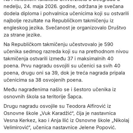
nedelju, 24. maja 2026. godine, održana je svečana
dodela diploma i pohvalnica učenicima koji su ostvarili
najbolje rezultate na Republičkom takmičenju iz
engleskog jezika. Svečanost je organizovalo Društvo
za strane jezike.
Na Republičkom takmičenju učestvovalo je 590
učenika sedmog razreda koji su na prethodnom nivou
takmičenja ostvarili između 37 i maksimalnih 40
poena. Prvu nagradu osvojili su učenici sa svih 40
poena, drugu oni sa 39, dok je treća nagrada pripala
učenicima sa 38 osvojenih poena.
Među nagrađenima našlo se i šestoro učenika iz
osnovnih škola sa teritorije Šapca.
Drugu nagradu osvojile su Teodora Alfirović iz
Osnovne škole „Vuk Karadžić“, čija je nastavnica
Vesna Kerkez, kao i Anja Ilić iz Osnovne škole „Nikolaj
Velimirović“, učenica nastavnice Jelene Popović.