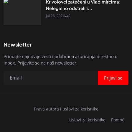
Krivolovci zatečeni u Vladimircima:
Nelegalno odstrelili...
Jul 28, 2026
0
Newsletter
Primajte najnovije vesti i odabrana ažuriranja direktno u
inbox. Prijavite se na naš newsletter.
Prijavi se
Prava autora i uslovi za korisnike
Uslovi za korisnike
Pomoć