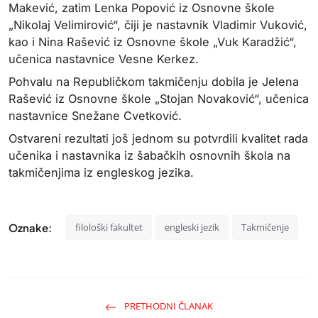
Makević, zatim Lenka Popović iz Osnovne škole
„Nikolaj Velimirović“, čiji je nastavnik Vladimir Vuković,
kao i Nina Rašević iz Osnovne škole „Vuk Karadžić“,
učenica nastavnice Vesne Kerkez.
Pohvalu na Republičkom takmičenju dobila je Jelena
Rašević iz Osnovne škole „Stojan Novaković“, učenica
nastavnice Snežane Cvetković.
Ostvareni rezultati još jednom su potvrdili kvalitet rada
učenika i nastavnika iz šabačkih osnovnih škola na
takmičenjima iz engleskog jezika.
Oznake:
filološki fakultet
engleski jezik
Takmičenje
PRETHODNI ČLANAK