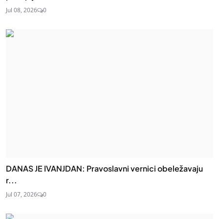
Jul 08, 2026
0
DANAS JE IVANJDAN: Pravoslavni vernici obeležavaju
r...
Jul 07, 2026
0