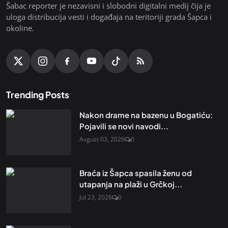
Šabac reporter je nezavisni i slobodni digitalni medij čija je
uloga distribucija vesti i događaja na teritoriji grada Šapca i
okoline.
Trending Posts
Nakon drame na bazenu u Bogatiću:
Pojavili se novi navodi...
Avgust 03, 2026
0
Braća iz Šapca spasila ženu od
utapanja na plaži u Grčkoj...
Jul 23, 2026
0