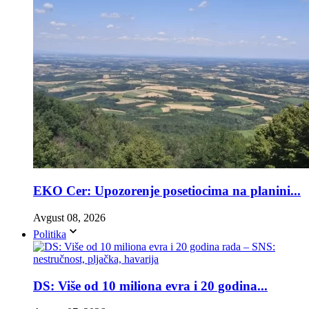
EKO Cer: Upozorenje posetiocima na planini...
Avgust 08, 2026
Politika
DS: Više od 10 miliona evra i 20 godina...