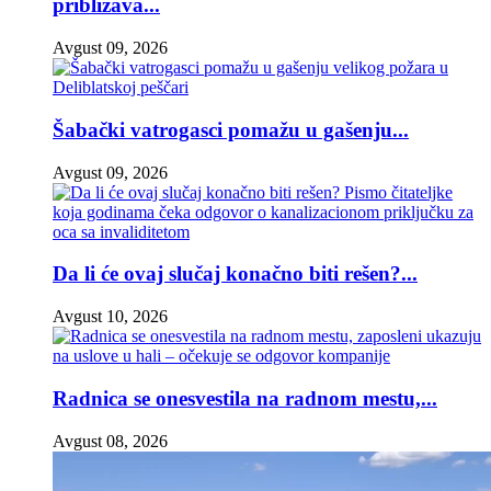
približava...
Avgust 09, 2026
Šabački vatrogasci pomažu u gašenju...
Avgust 09, 2026
Da li će ovaj slučaj konačno biti rešen?...
Avgust 10, 2026
Radnica se onesvestila na radnom mestu,...
Avgust 08, 2026