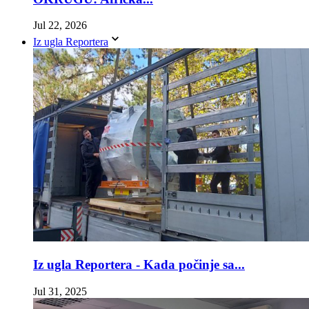
Jul 22, 2026
Iz ugla Reportera
Iz ugla Reportera - Kada počinje sa...
Jul 31, 2025