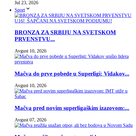
Jul 23, 2026
Sport
BRONZA ZA SRBIJU NA SVETSKOM
PRVENSTVU...
Avgust 10, 2026
Mačva do prve pobede u Superligi: Vidakov...
Avgust 10, 2026
Mačva pred novim superligaškim izazovom:...
Avgust 07, 2026