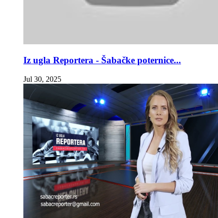
Iz ugla Reportera - Šabačke poternice...
Jul 30, 2025