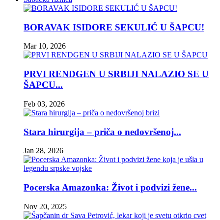
BORAVAK ISIDORE SEKULIĆ U ŠAPCU!
Mar 10, 2026
PRVI RENDGEN U SRBIJI NALAZIO SE U
ŠAPCU...
Feb 03, 2026
Stara hirurgija – priča o nedovršenoj...
Jan 28, 2026
Pocerska Amazonka: Život i podvizi žene...
Nov 20, 2025