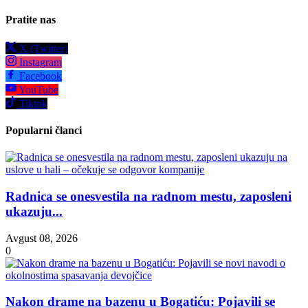
Pratite nas
X (Twitter)
Instagram
Facebook
YouTube
Tiktok
Popularni članci
Radnica se onesvestila na radnom mestu, zaposleni
ukazuju...
Avgust 08, 2026
0
Nakon drame na bazenu u Bogatiću: Pojavili se