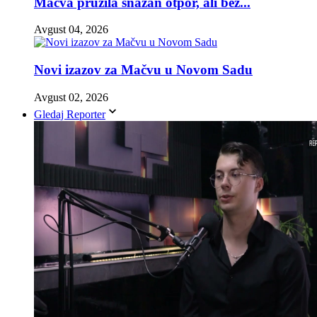
Mačva pružila snažan otpor, ali bez...
Avgust 04, 2026
Novi izazov za Mačvu u Novom Sadu
Avgust 02, 2026
Gledaj Reporter