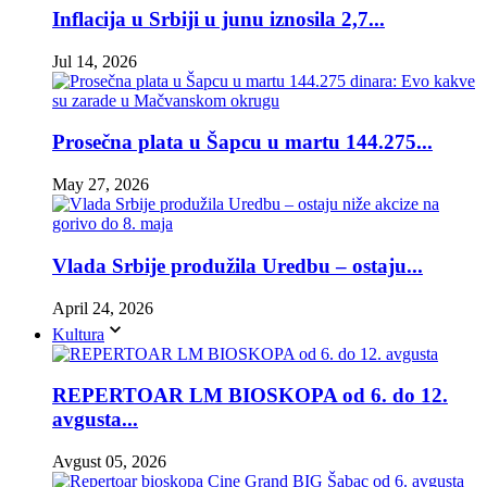
Inflacija u Srbiji u junu iznosila 2,7...
Jul 14, 2026
Prosečna plata u Šapcu u martu 144.275...
May 27, 2026
Vlada Srbije produžila Uredbu – ostaju...
April 24, 2026
Kultura
REPERTOAR LM BIOSKOPA od 6. do 12.
avgusta...
Avgust 05, 2026