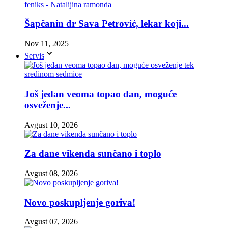
Šapčanin dr Sava Petrović, lekar koji...
Nov 11, 2025
Servis
Još jedan veoma topao dan, moguće
osveženje...
Avgust 10, 2026
Za dane vikenda sunčano i toplo
Avgust 08, 2026
Novo poskupljenje goriva!
Avgust 07, 2026