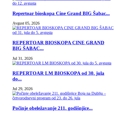
Repertoar bioskopa Cine Grand BIG Šabac...
Avgust 05, 2026
REPERTOAR BIOSKOPA CINE GRAND
BIG ŠABAC...
Jul 31, 2026
REPERTOAR LM BIOSKOPA od 30. jula
do...
Jul 29, 2026
Počinje obeležavanje 211. godišnjice...