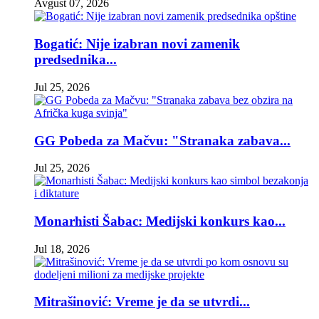
Avgust 07, 2026
Bogatić: Nije izabran novi zamenik
predsednika...
Jul 25, 2026
GG Pobeda za Mačvu: "Stranaka zabava...
Jul 25, 2026
Monarhisti Šabac: Medijski konkurs kao...
Jul 18, 2026
Mitrašinović: Vreme je da se utvrdi...