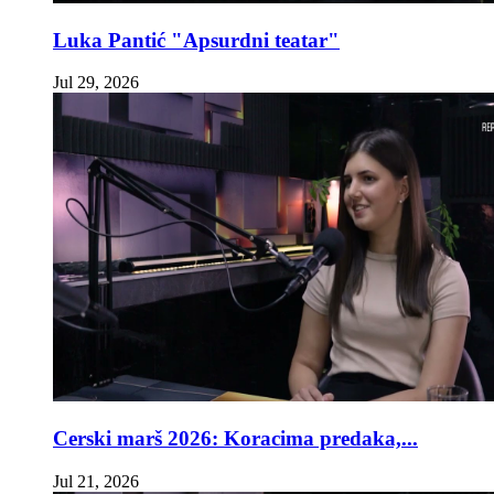
Luka Pantić "Apsurdni teatar"
Jul 29, 2026
Cerski marš 2026: Koracima predaka,...
Jul 21, 2026