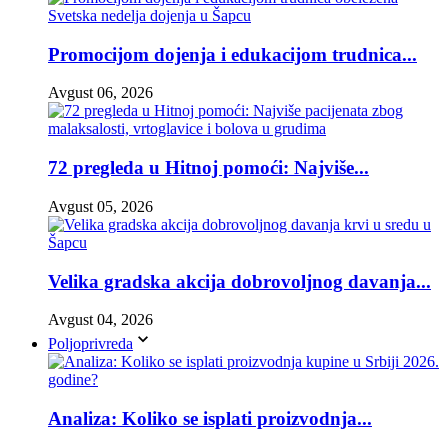
Promocijom dojenja i edukacijom trudnica...
Avgust 06, 2026
72 pregleda u Hitnoj pomoći: Najviše...
Avgust 05, 2026
Velika gradska akcija dobrovoljnog davanja...
Avgust 04, 2026
Poljoprivreda
Analiza: Koliko se isplati proizvodnja...