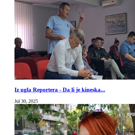
Iz ugla Reportera - Da li je kineska...
Jul 30, 2025