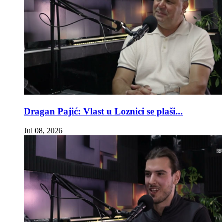
Dragan Pajić: Vlast u Loznici se plaši...
Jul 08, 2026