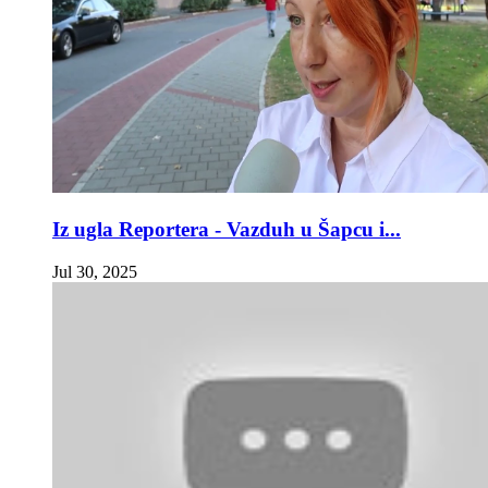
Iz ugla Reportera - Vazduh u Šapcu i...
Jul 30, 2025