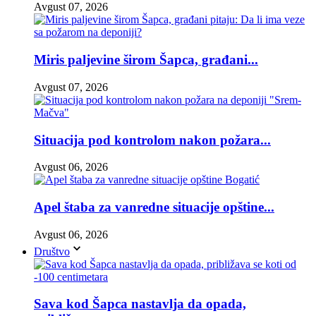
Avgust 07, 2026
Miris paljevine širom Šapca, građani...
Avgust 07, 2026
Situacija pod kontrolom nakon požara...
Avgust 06, 2026
Apel štaba za vanredne situacije opštine...
Avgust 06, 2026
Društvo
Sava kod Šapca nastavlja da opada,