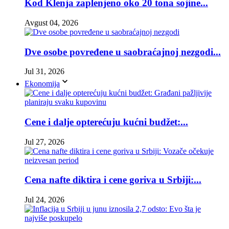
Kod Klenja zaplenjeno oko 20 tona sojine...
Avgust 04, 2026
Dve osobe povređene u saobraćajnoj nezgodi...
Jul 31, 2026
Ekonomija
Cene i dalje opterećuju kućni budžet:...
Jul 27, 2026
Cena nafte diktira i cene goriva u Srbiji:...
Jul 24, 2026