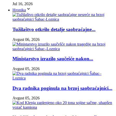
Jul 16, 2026
Hronika
Tužilaštvo otkrilo detalje saobraćajne...
Avgust 06, 2026
Ministarstvo izrazilo saučešće nakon...
Avgust 05, 2026
Dva radnika poginula na brzoj saobraćajnici...
Avgust 05, 2026