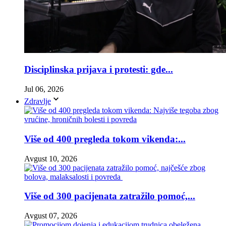
Disciplinska prijava i protesti: gde...
Jul 06, 2026
Zdravlje
Više od 400 pregleda tokom vikenda:...
Avgust 10, 2026
Više od 300 pacijenata zatražilo pomoć,...
Avgust 07, 2026