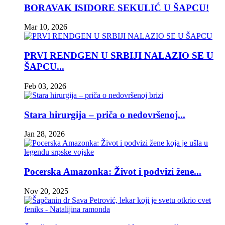
BORAVAK ISIDORE SEKULIĆ U ŠAPCU!
Mar 10, 2026
PRVI RENDGEN U SRBIJI NALAZIO SE U
ŠAPCU...
Feb 03, 2026
Stara hirurgija – priča o nedovršenoj...
Jan 28, 2026
Pocerska Amazonka: Život i podvizi žene...
Nov 20, 2025