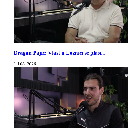
Dragan Pajić: Vlast u Loznici se plaši...
Jul 08, 2026