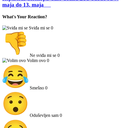
maja do 13. maja
What's Your Reaction?
Sviđa mi se
0
Ne sviđa mi se
0
Volim ovo
0
Smešno
0
Oduševljen sam
0