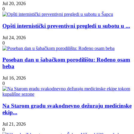
Jul 20, 2026
0
Opšti internistički preventivni pregledi u subotu u ...
Jul 24, 2026
0
Poseban dan u šabačkom porodilištu: Rođeno osam
beba
Jul 16, 2026
0
Na Starom gradu svakodnevno dežuraju medicinske
ekip...
Jul 21, 2026
0