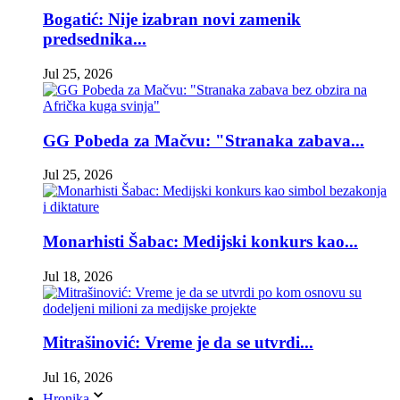
Bogatić: Nije izabran novi zamenik
predsednika...
Jul 25, 2026
GG Pobeda za Mačvu: "Stranaka zabava...
Jul 25, 2026
Monarhisti Šabac: Medijski konkurs kao...
Jul 18, 2026
Mitrašinović: Vreme je da se utvrdi...
Jul 16, 2026
Hronika