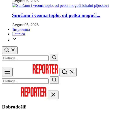
Avgust 06, 2026
Sunčano i veoma toplo, od petka mogući...
Avgust 05, 2026
Ћирилица
Latinica
Dobrodošli!