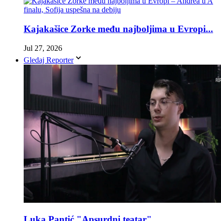
Kajakašice Zorke među najboljima u Evropi...
Jul 27, 2026
Gledaj Reporter
Luka Pantić "Apsurdni teatar"