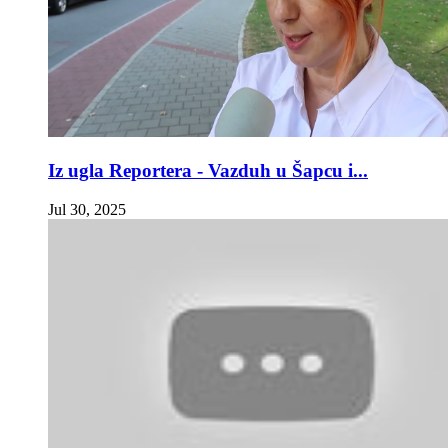
Iz ugla Reportera - Vazduh u Šapcu i...
Jul 30, 2025