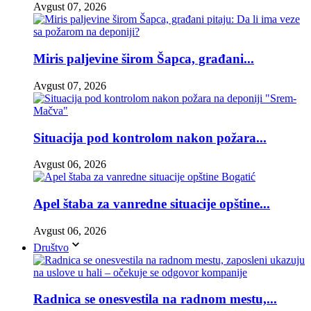
Avgust 07, 2026
Miris paljevine širom Šapca, građani...
Avgust 07, 2026
Situacija pod kontrolom nakon požara...
Avgust 06, 2026
Apel štaba za vanredne situacije opštine...
Avgust 06, 2026
Društvo
Radnica se onesvestila na radnom mestu,...