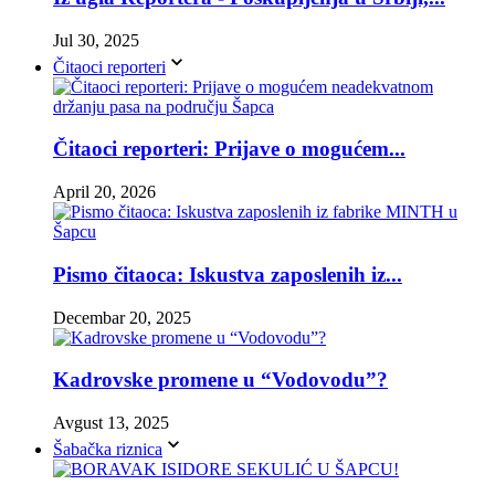
Jul 30, 2025
Čitaoci reporteri
Čitaoci reporteri: Prijave o mogućem...
April 20, 2026
Pismo čitaoca: Iskustva zaposlenih iz...
Decembar 20, 2025
Kadrovske promene u “Vodovodu”?
Avgust 13, 2025
Šabačka riznica