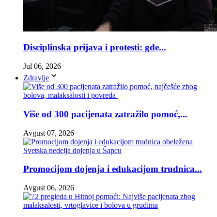
Disciplinska prijava i protesti: gde...
Jul 06, 2026
Zdravlje
Više od 300 pacijenata zatražilo pomoć,...
Avgust 07, 2026
Promocijom dojenja i edukacijom trudnica...
Avgust 06, 2026