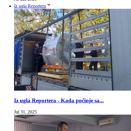
Iz ugla Reportera
Iz ugla Reportera - Kada počinje sa...
Jul 31, 2025