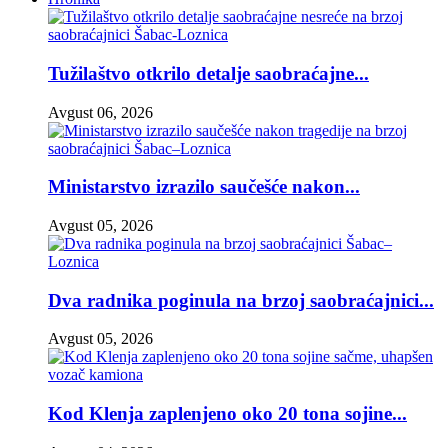
Tužilaštvo otkrilo detalje saobraćajne...
Avgust 06, 2026
Ministarstvo izrazilo saučešće nakon...
Avgust 05, 2026
Dva radnika poginula na brzoj saobraćajnici...
Avgust 05, 2026
Kod Klenja zaplenjeno oko 20 tona sojine...