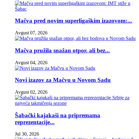
Mačva pred novim superligaškim izazovom:...
Avgust 07, 2026
Mačva pružila snažan otpor, ali bez...
Avgust 04, 2026
Novi izazov za Mačvu u Novom Sadu
Avgust 02, 2026
Šabački kajakaši na pripremama
reprezentacije...
Jul 30, 2026