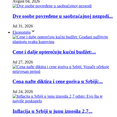
Avgust 04, 2026
Dve osobe povređene u saobraćajnoj nezgodi...
Jul 31, 2026
Ekonomija
Cene i dalje opterećuju kućni budžet:...
Jul 27, 2026
Cena nafte diktira i cene goriva u Srbiji:...
Jul 24, 2026
Inflacija u Srbiji u junu iznosila 2,7...