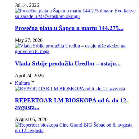
Jul 14, 2026
Prosečna plata u Šapcu u martu 144.275...
May 27, 2026
Vlada Srbije produžila Uredbu – ostaju...
April 24, 2026
Kultura
REPERTOAR LM BIOSKOPA od 6. do 12.
avgusta...
Avgust 05, 2026