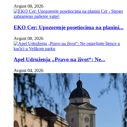
Avgust 08, 2026
EKO Cer: Upozorenje posetiocima na planini...
Avgust 08, 2026
Apel Udruženja „Pravo na život“: Ne...
Avgust 04, 2026