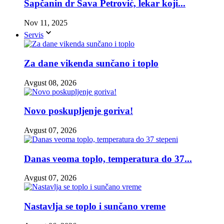
Šapčanin dr Sava Petrović, lekar koji...
Nov 11, 2025
Servis
Za dane vikenda sunčano i toplo
Avgust 08, 2026
Novo poskupljenje goriva!
Avgust 07, 2026
Danas veoma toplo, temperatura do 37...
Avgust 07, 2026
Nastavlja se toplo i sunčano vreme