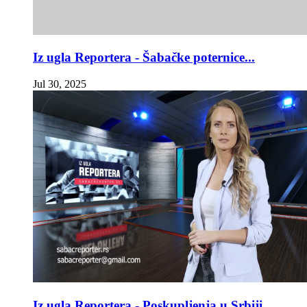
Iz ugla Reportera - Šabačke poternice...
Jul 30, 2025
Iz ugla Reportera - Poskupljenja u Srbiji,...