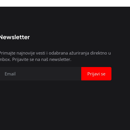
Newsletter
Primajte najnovije vesti i odabrana ažuriranja direktno u
inbox. Prijavite se na naš newsletter.
Prijavi se