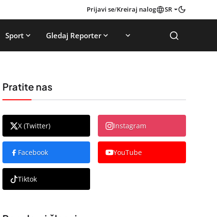
Prijavi se
/
Kreiraj nalog
SR
Sport
Gledaj Reporter
Pratite nas
X (Twitter)
Instagram
Facebook
YouTube
Tiktok