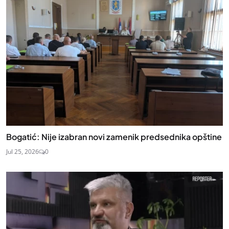
Bogatić: Nije izabran novi zamenik predsednika opštine
Jul 25, 2026
0