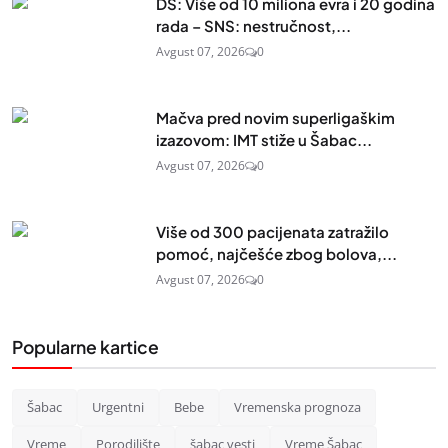
DS: Više od 10 miliona evra i 20 godina
rada – SNS: nestručnost,...
Avgust 07, 2026
0
Mačva pred novim superligaškim
izazovom: IMT stiže u Šabac...
Avgust 07, 2026
0
Više od 300 pacijenata zatražilo
pomoć, najčešće zbog bolova,...
Avgust 07, 2026
0
Popularne kartice
Šabac
Urgentni
Bebe
Vremenska prognoza
Vreme
Porodilište
šabac vesti
Vreme Šabac