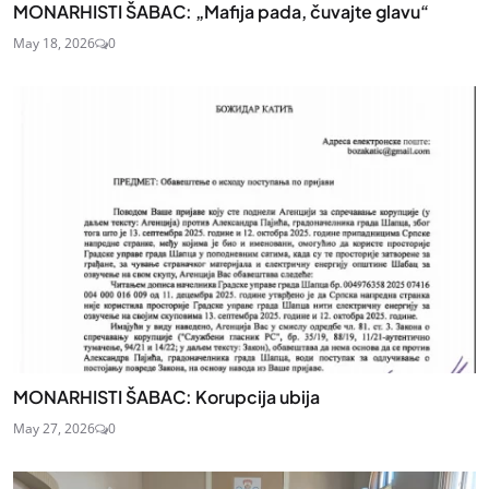
MONARHISTI ŠABAC: „Mafija pada, čuvajte glavu“
May 18, 2026
0
MONARHISTI ŠABAC: Korupcija ubija
May 27, 2026
0