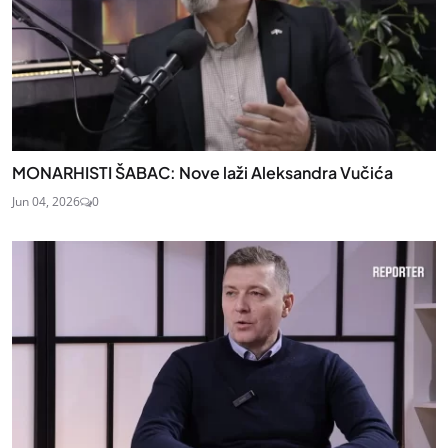
MONARHISTI ŠABAC: Nove laži Aleksandra Vučića
Jun 04, 2026
0