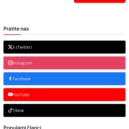
Pratite nas
X (Twitter)
Instagram
Facebook
YouTube
Tiktok
Popularni članci