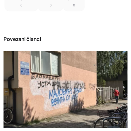
0
0
0
Povezani članci