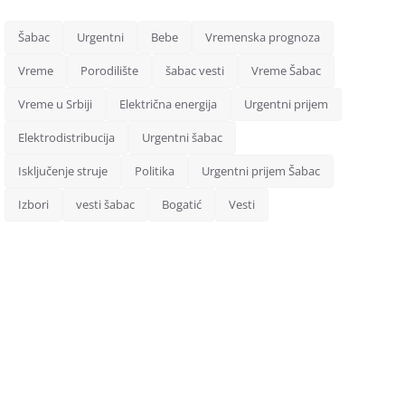
Šabac
Urgentni
Bebe
Vremenska prognoza
Vreme
Porodilište
šabac vesti
Vreme Šabac
Vreme u Srbiji
Električna energija
Urgentni prijem
Elektrodistribucija
Urgentni šabac
Isključenje struje
Politika
Urgentni prijem Šabac
Izbori
vesti šabac
Bogatić
Vesti