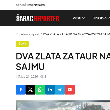
Kontakt
Impressum
Vesti
Društvo
Početna
Sport
DVA ZLATA ZA TAUR NA NOVOSADSKOM SAJ
Sport
DVA ZLATA ZA TAUR
SAJMU
May 21, 2026 - 08:31