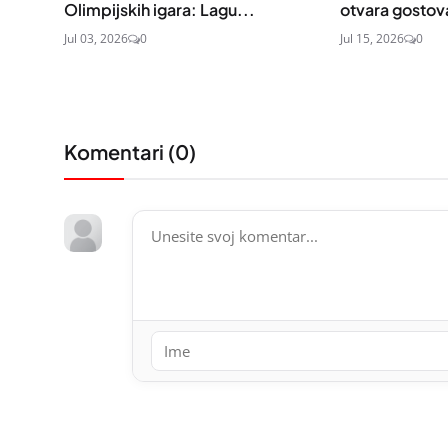
Olimpijskih igara: Lagu...
otvara gostov
Jul 03, 2026
0
Jul 15, 2026
0
Komentari (
0
)