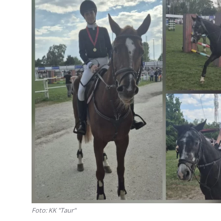
Foto: KK "Taur"