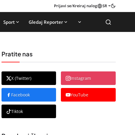
Prijavi se
/
Kreiraj nalog
SR
Sport
Gledaj Reporter
Pratite nas
X (Twitter)
Instagram
Facebook
YouTube
Tiktok