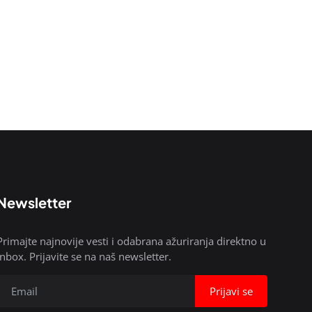
Newsletter
Primajte najnovije vesti i odabrana ažuriranja direktno u
inbox. Prijavite se na naš newsletter.
Prijavi se